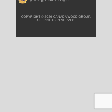
COPYRIGHT © 2026 CANADA WOOD GROUP.
ALL RIGHTS RESERVED.