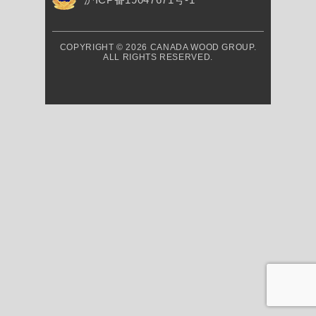
COPYRIGHT © 2026 CANADA WOOD GROUP.
ALL RIGHTS RESERVED.