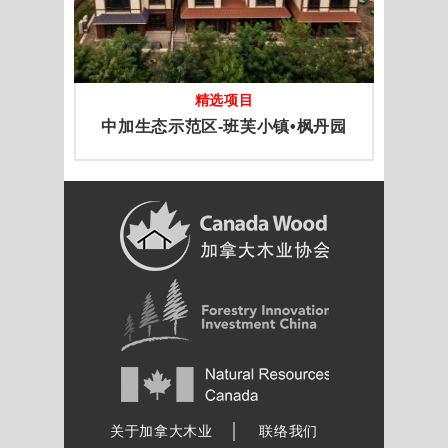
精选项目
中加生态示范区-班芙小镇•枫丹园
加拿大木业协会
关于加拿大木业
联络我们