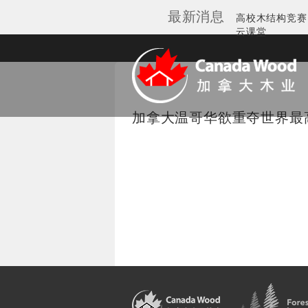
最新消息
Galleries
高校木结构竞赛
云课堂
加拿大木业协会
加拿大温哥华欲重夺世界最