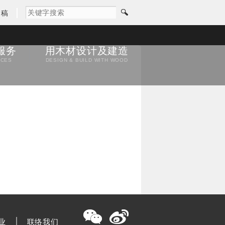
闻稿
服务
用木材设计及建造
ICES
DESIGN & BUILD WITH WOOD
业
联络我们