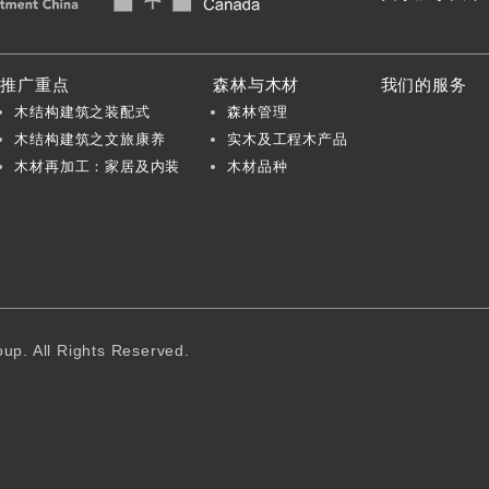
推广重点
森林与木材
我们的服务
木结构建筑之装配式
森林管理
木结构建筑之文旅康养
实木及工程木产品
木材再加工：家居及内装
木材品种
p. All Rights Reserved.