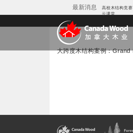
最新消息
Galleries
高校木结构竞赛
云课堂
加拿大木业协会
大跨度木结构案例：Grand H