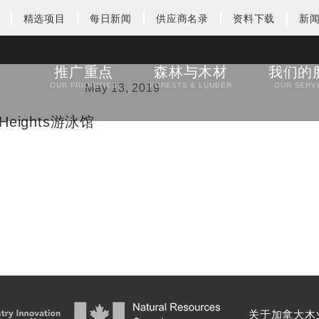
精选项目
每日新闻
供应商名录
资料下载
新
推广重点
森林与木材
我们的
OUR PRIORITIES
FORESTS & LUMBER
OUR SERV
May 13, 2019
eights游泳馆
关于加拿大木