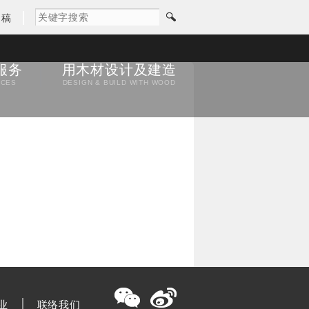
闻稿
服务
用木材设计及建造
ICES
DESIGN & BUILD WITH WOOD
业
联络我们