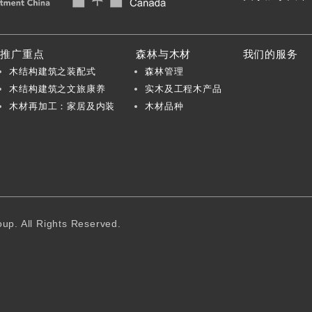
推广重点
森林与木材
我们的服务
木结构建筑之装配式
森林管理
木结构建筑之文旅康养
实木及工程木产品
木材再加工：家居及内装
木材品种
p. All Rights Reserved.