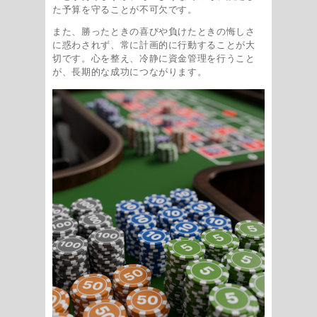
た予算を守ることが不可欠です。
また、勝ったときの喜びや負けたときの悔しさ
に惑わされず、常に計画的に行動することが大
切です。心を整え、冷静に資金管理を行うこと
が、長期的な成功につながります。