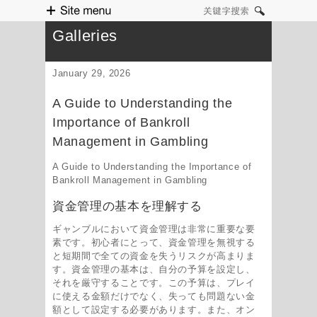
Site menu
关键字搜索
Galleries
January 29, 2026
A Guide to Understanding the
Importance of Bankroll
Management in Gambling
A Guide to Understanding the Importance of
Bankroll Management in Gambling
資金管理の基本を理解する
ギャンブルにおいて資金管理は非常に重要な要
素です。初心者にとって、資金管理を無視する
と短期間で全ての資金を失うリスクが高まりま
す。資金管理の基本は、自分の予算を設定し、
それを厳守することです。この予算は、プレイ
に使える金額だけでなく、失っても問題ない金
額として設定する必要があります。また、オン