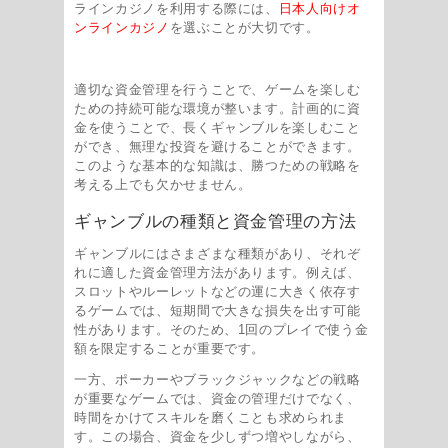
ラインカジノを利用する際には、
日本人向けオ
ンラインカジノ
を選ぶことが大切です。
適切な資金管理を行うことで、ゲームを楽しむ
ための持続可能な環境が整います。計画的に資
金を使うことで、長くギャンブルを楽しむこと
ができ、無理な投資を避けることができます。
このような基本的な知識は、勝つための戦略を
考える上でも欠かせません。
ギャンブルの種類と資金管理の方法
ギャンブルにはさまざまな種類があり、それぞ
れに適した資金管理方法があります。例えば、
スロットやルーレットなどの運に大きく依存す
るゲームでは、短期間で大きな損失を出す可能
性があります。そのため、1回のプレイで使う金
額を限定することが重要です。
一方、ポーカーやブラックジャックなどの戦略
が重要なゲームでは、資金の管理だけでなく、
時間をかけてスキルを磨くことも求められま
す。この場合、資金を少しずつ増やしながら、