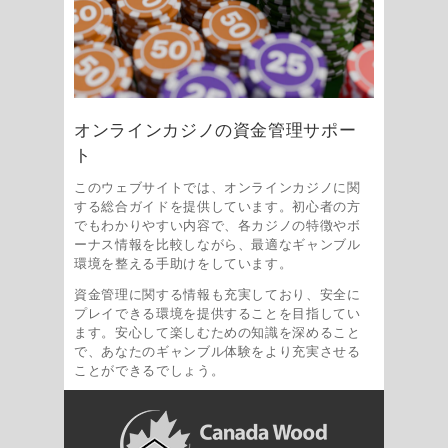
オンラインカジノの資金管理サポー
ト
このウェブサイトでは、オンラインカジノに関
する総合ガイドを提供しています。初心者の方
でもわかりやすい内容で、各カジノの特徴やボ
ーナス情報を比較しながら、最適なギャンブル
環境を整える手助けをしています。
資金管理に関する情報も充実しており、安全に
プレイできる環境を提供することを目指してい
ます。安心して楽しむための知識を深めること
で、あなたのギャンブル体験をより充実させる
ことができるでしょう。