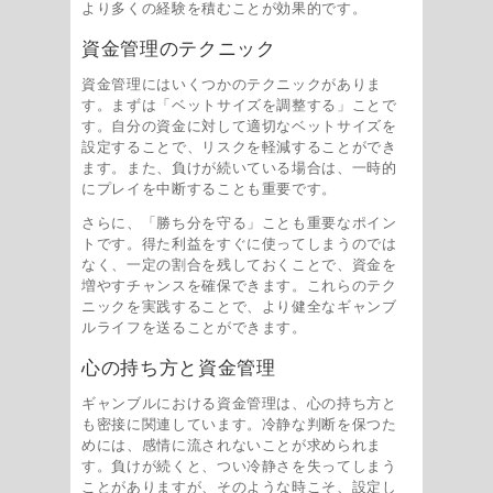
より多くの経験を積むことが効果的です。
資金管理のテクニック
資金管理にはいくつかのテクニックがありま
す。まずは「ベットサイズを調整する」ことで
す。自分の資金に対して適切なベットサイズを
設定することで、リスクを軽減することができ
ます。また、負けが続いている場合は、一時的
にプレイを中断することも重要です。
さらに、「勝ち分を守る」ことも重要なポイン
トです。得た利益をすぐに使ってしまうのでは
なく、一定の割合を残しておくことで、資金を
増やすチャンスを確保できます。これらのテク
ニックを実践することで、より健全なギャンブ
ルライフを送ることができます。
心の持ち方と資金管理
ギャンブルにおける資金管理は、心の持ち方と
も密接に関連しています。冷静な判断を保つた
めには、感情に流されないことが求められま
す。負けが続くと、つい冷静さを失ってしまう
ことがありますが、そのような時こそ、設定し