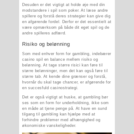
Desuden er det vigtigt at holde øje med din
modstandere i spil som poker. At læse andre
spillere og forstå deres strategier kan give dig
en afgørende fordel. Derfor er det essentielt at
være opmærksom på både dit eget spil og de
andre spilleres adfærd.
Risiko og belønning
Som med enhver form for gambling, indebærer
casino spil en balance mellem risiko og
belønning. At tage større risici kan føre til
større belønninger, men det kan også føre til
større tab. At kende dine grænser og forstå,
hvornår du skal tage chancer, er afgørende for
en succesfuld casinostrategi.
Det er også vigtigt at huske, at gambling bør
ses som en form for underholdning, ikke som
en måde at tjene penge på. At have en sund
tilgang til gambling kan hjælpe med at
forhindre problemer med afhængighed og
økonomiske vanskeligheder.