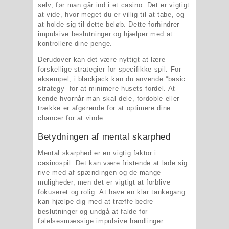
selv, før man går ind i et casino. Det er vigtigt
at vide, hvor meget du er villig til at tabe, og
at holde sig til dette beløb. Dette forhindrer
impulsive beslutninger og hjælper med at
kontrollere dine penge.
Derudover kan det være nyttigt at lære
forskellige strategier for specifikke spil. For
eksempel, i blackjack kan du anvende “basic
strategy” for at minimere husets fordel. At
kende hvornår man skal dele, fordoble eller
trække er afgørende for at optimere dine
chancer for at vinde.
Betydningen af mental skarphed
Mental skarphed er en vigtig faktor i
casinospil. Det kan være fristende at lade sig
rive med af spændingen og de mange
muligheder, men det er vigtigt at forblive
fokuseret og rolig. At have en klar tankegang
kan hjælpe dig med at træffe bedre
beslutninger og undgå at falde for
følelsesmæssige impulsive handlinger.