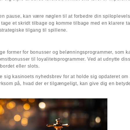
en pause, kan være nøglen til at forbedre din spiloplevelse
at tage et skridt tilbage og komme tilbage med en klarere t
rategiske tilgang til spillene.
ige former for bonusser og belønningsprogrammer, som kan
omstbonusser til loyalitetsprogrammer. Ved at udnytte dis
bordet eller slots.
de sig kasinoets nyhedsbrev for at holde sig opdateret o
ksom på, hvad der er tilgængeligt, kan give dig en betyde