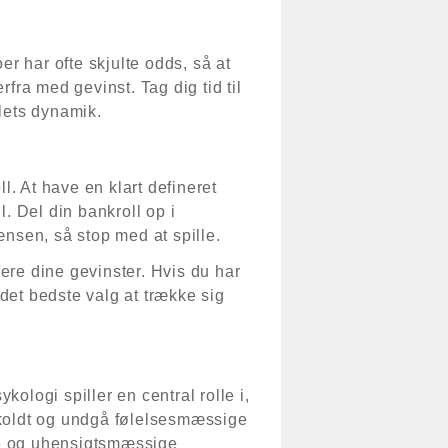
r har ofte skjulte odds, så at
fra med gevinst. Tag dig tid til
llets dynamik.
l. At have en klart defineret
. Del din bankroll op i
rænsen, så stop med at spille.
ere dine gevinster. Hvis du har
 det bedste valg at trække sig
kologi spiller en central rolle i,
 koldt og undgå følelsesmæssige
sive og uhensigtsmæssige