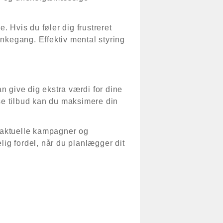
. Hvis du føler dig frustreret
ankegang. Effektiv mental styring
 give dig ekstra værdi for dine
se tilbud kan du maksimere din
m aktuelle kampagner og
lig fordel, når du planlægger dit