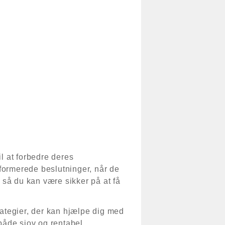
l at forbedre deres
nformerede beslutninger, når de
 så du kan være sikker på at få
trategier, der kan hjælpe dig med
 både sjov og rentabel.