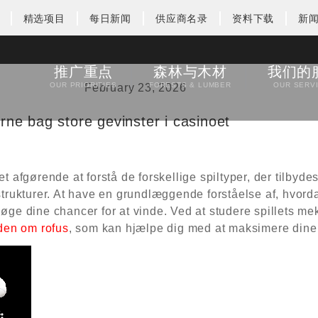
精选项目
每日新闻
供应商名录
资料下载
新
推广重点
森林与木材
我们的
OUR PRIORITIES
FORESTS & LUMBER
OUR SERV
February 23, 2026
ne bag store gevinster i casinoet
et afgørende at forstå de forskellige spiltyper, der tilbyde
strukturer. At have en grundlæggende forståelse af, hvorda
øge dine chancer for at vinde. Ved at studere spillets mek
den om rofus
, som kan hjælpe dig med at maksimere dine 