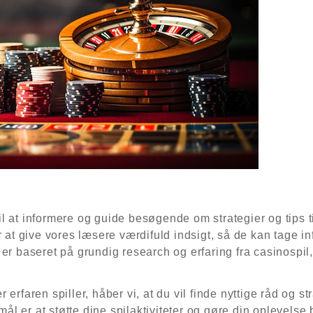
 at informere og guide besøgende om strategier og tips ti
r at give vores læsere værdifuld indsigt, så de kan tage i
er baseret på grundig research og erfaring fra casinospil,
erfaren spiller, håber vi, at du vil finde nyttige råd og s
 mål er at støtte dine spilaktiviteter og gøre din oplevelse