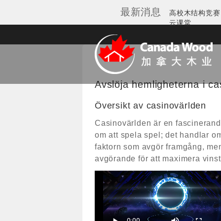
最新消息
Galleries
高校木结构竞赛
云课堂
加拿大木业协会
Avslöja hemligheterna i c
Översikt av casinovärlden
Casinovärlden är en fascinerande
om att spela spel; det handlar om
faktorn som avgör framgång, men 
avgörande för att maximera vinst