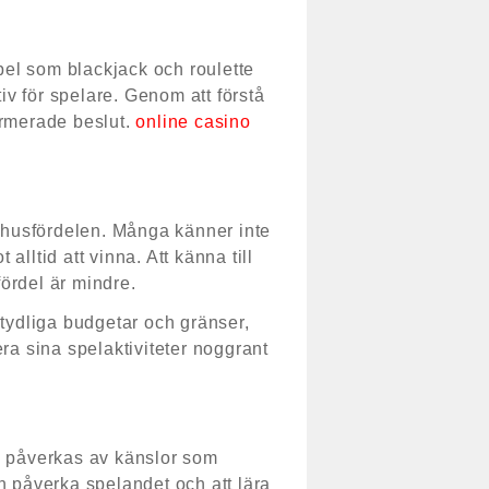
pel som blackjack och roulette
iv för spelare. Genom att förstå
ormerade beslut.
online casino
r husfördelen. Många känner inte
 alltid att vinna. Att känna till
fördel är mindre.
tydliga budgetar och gränser,
era sina spelaktiviteter noggrant
e påverkas av känslor som
an påverka spelandet och att lära