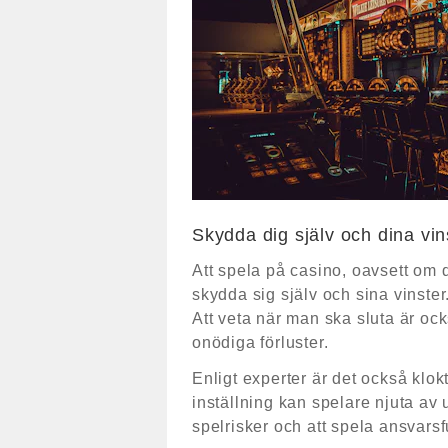
Skydda dig själv och dina vin
Att spela på casino, oavsett om det
skydda sig själv och sina vinster.
Att veta när man ska sluta är oc
onödiga förluster.
Enligt experter är det också klo
inställning kan spelare njuta av 
spelrisker och att spela ansvarsfu