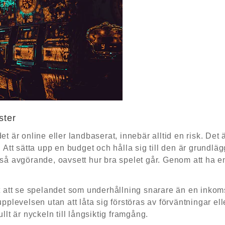
ster
 är online eller landbaserat, innebär alltid en risk. Det är 
 Att sätta upp en budget och hålla sig till den är grundläg
kså avgörande, oavsett hur bra spelet går. Genom att ha e
kt att se spelandet som underhållning snarare än en inkoms
upplevelsen utan att låta sig förstöras av förväntningar e
llt är nyckeln till långsiktig framgång.