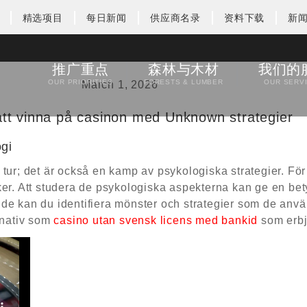
精选项目
每日新闻
供应商名录
资料下载
新
推广重点
森林与木材
我们的
OUR PRIORITIES
FORESTS & LUMBER
OUR SERV
March 1, 2026
att vinna på casinon med Unknown strategier
gi
ur; det är också en kamp av psykologiska strategier. För at
ker. Att studera de psykologiska aspekterna kan ge en be
e kan du identifiera mönster och strategier som de använ
rnativ som
casino utan svensk licens med bankid
som erbj