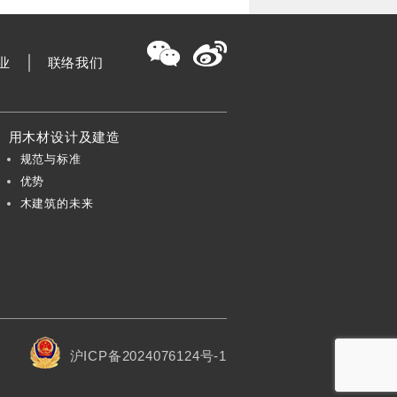
业
联络我们
用木材设计及建造
规范与标准
优势
木建筑的未来
沪ICP备2024076124号-1