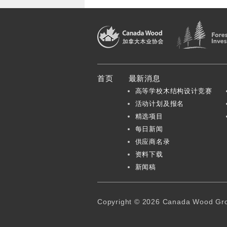
加拿大木业协会
首页
最新消息
高等学校木结构设计竞赛
活动计划及报名
精选项目
每日新闻
供应商名录
资料下载
新闻稿
Copyright © 2026 Canada Wood Grou