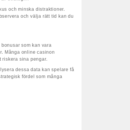
kus och minska distraktioner.
servera och välja rätt tid kan du
ch bonusar som kan vara
ter. Många online casinon
t riskera sina pengar.
alysera dessa data kan spelare få
 strategisk fördel som många