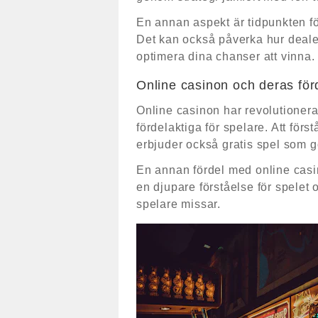
En annan aspekt är tidpunkten för
Det kan också påverka hur dealer
optimera dina chanser att vinna.
Online casinon och deras för
Online casinon har revolutionera
fördelaktiga för spelare. Att för
erbjuder också gratis spel som gö
En annan fördel med online casin
en djupare förståelse för spelet
spelare missar.