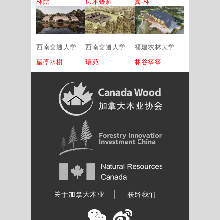
林陰
层木叠影
翼·林
西南交通大学
西南交通大学
福建农林大学
望亭水榭
環苑
林谷筝筝
加拿大木业协会
关于加拿大木业
联络我们