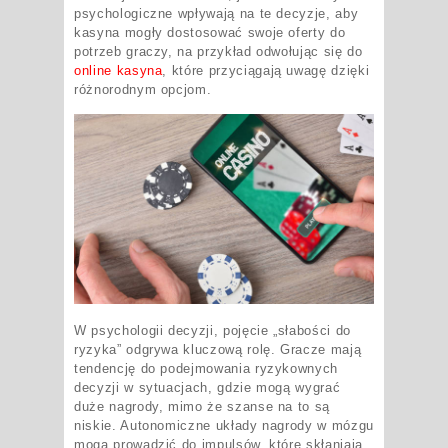
psychologiczne wpływają na te decyzje, aby
kasyna mogły dostosować swoje oferty do
potrzeb graczy, na przykład odwołując się do
online kasyna
, które przyciągają uwagę dzięki
różnorodnym opcjom.
W psychologii decyzji, pojęcie „słabości do
ryzyka” odgrywa kluczową rolę. Gracze mają
tendencję do podejmowania ryzykownych
decyzji w sytuacjach, gdzie mogą wygrać
duże nagrody, mimo że szanse na to są
niskie. Autonomiczne układy nagrody w mózgu
mogą prowadzić do impulsów, które skłaniają