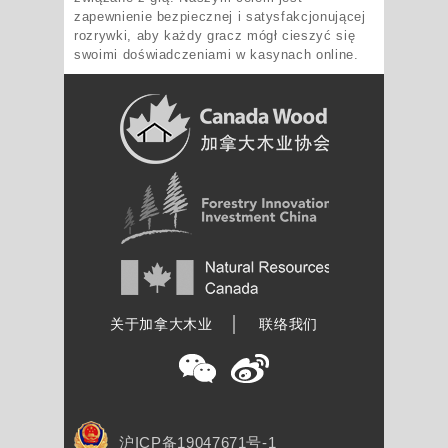
zapewnienie bezpiecznej i satysfakcjonującej
rozrywki, aby każdy gracz mógł cieszyć się
swoimi doświadczeniami w kasynach online.
加拿大木业协会
关于加拿大木业
联络我们
沪ICP备19047671号-1