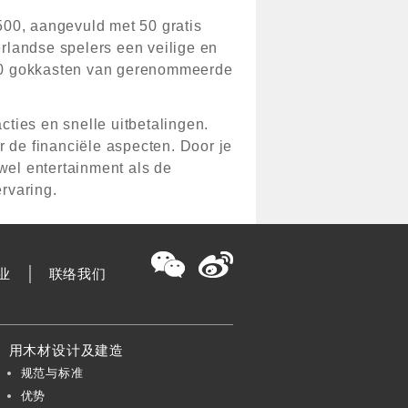
00, aangevuld met 50 gratis
erlandse spelers een veilige en
00 gokkasten van gerenommeerde
cties en snelle uitbetalingen.
r de financiële aspecten. Door je
wel entertainment als de
rvaring.
业
联络我们
用木材设计及建造
规范与标准
优势