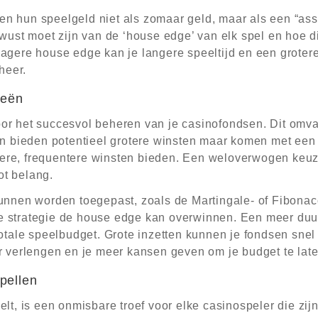
n hun speelgeld niet als zomaar geld, maar als een “ass
wust moet zijn van de ‘house edge’ van elk spel en hoe dit
lagere house edge kan je langere speeltijd en een groter
heer.
ieën
r het succesvol beheren van je casinofondsen. Dit omvat 
en bieden potentieel grotere winsten maar komen met een h
einere, frequentere winsten bieden. Een weloverwogen keu
oot belang.
unnen worden toegepast, zoals de Martingale- of Fibonacc
e strategie de house edge kan overwinnen. Een meer duu
otale speelbudget. Grote inzetten kunnen je fondsen snel u
r verlengen en je meer kansen geven om je budget te late
pellen
elt, is een onmisbare troef voor elke casinospeler die zi