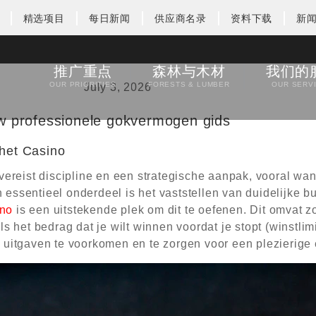
精选项目
每日新闻
供应商名录
资料下载
新
推广重点
森林与木材
我们的
OUR PRIORITIES
FORESTS & LUMBER
OUR SERV
July 3, 2026
w professionele gokvermogen gids
 het Casino
reist discipline en een strategische aanpak, vooral wann
n essentieel onderdeel is het vaststellen van duidelijke b
ino
is een uitstekende plek om dit te oefenen. Dit omvat z
als het bedrag dat je wilt winnen voordat je stopt (winstli
itgaven te voorkomen en te zorgen voor een plezierige 