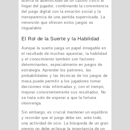
acerca la autenticidad de un casino físico al
hogar del jugador, combinando la conveniencia
del juego digital con la emoción social y la
transparencia de una partida supervisada. La
inmersión que ofrecen estos juegos es
inigualable.
El Rol de la Suerte y la Habilidad
Aunque la suerte juega un papel innegable en
el resultado de muchas apuestas, la habilidad
y el conocimiento también son factores
determinantes, especialmente en juegos de
estrategia. Aprender los patrones, las
probabilidades y las técnicas de los juegos de
mesa puede permitir a los jugadores tomar
decisiones más informadas y, con el tiempo,
mejorar consistentemente sus resultados. No
se trata solo de esperar a que la fortuna
intervenga.
Sin embargo, es crucial mantener un equilibrio
y recordar que el juego debe ser, ante todo,
una actividad de ocio. La búsqueda de un gran
premio no debe eclipsar la importancia de un