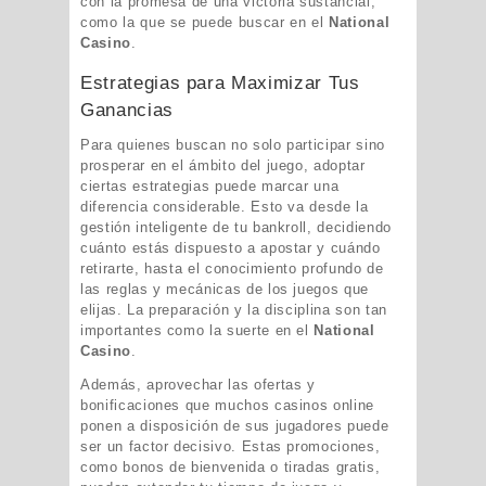
con la promesa de una victoria sustancial,
como la que se puede buscar en el
National
Casino
.
Estrategias para Maximizar Tus
Ganancias
Para quienes buscan no solo participar sino
prosperar en el ámbito del juego, adoptar
ciertas estrategias puede marcar una
diferencia considerable. Esto va desde la
gestión inteligente de tu bankroll, decidiendo
cuánto estás dispuesto a apostar y cuándo
retirarte, hasta el conocimiento profundo de
las reglas y mecánicas de los juegos que
elijas. La preparación y la disciplina son tan
importantes como la suerte en el
National
Casino
.
Además, aprovechar las ofertas y
bonificaciones que muchos casinos online
ponen a disposición de sus jugadores puede
ser un factor decisivo. Estas promociones,
como bonos de bienvenida o tiradas gratis,