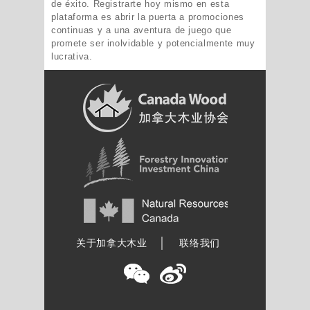
de éxito. Registrarte hoy mismo en esta
plataforma es abrir la puerta a promociones
continuas y a una aventura de juego que
promete ser inolvidable y potencialmente muy
lucrativa.
加拿大木业协会
关于加拿大木业
联络我们