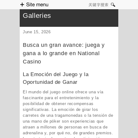
Site menu
关键字搜索
Galleries
June 15, 2026
Busca un gran avance: juega y
gana a lo grande en National
Casino
La Emoción del Juego y la
Oportunidad de Ganar
El mundo del juego online ofrece una vía
fascinante para el entretenimiento y la
posibilidad de obtener recompensas
significativas. La emoción de girar los
carretes de una tragamonedas o la tensión de
una mano de póker son experiencias que
atraen a millones de personas en busca de
adrenalina y, por qué no, de grandes premios.