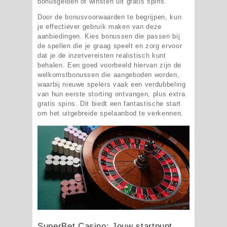
bonusgelden of winsten uit gratis spins.
Door de bonusvoorwaarden te begrijpen, kun
je effectiever gebruik maken van deze
aanbiedingen. Kies bonussen die passen bij
de spellen die je graag speelt en zorg ervoor
dat je de inzetvereisten realistisch kunt
behalen. Een goed voorbeeld hiervan zijn de
welkomstbonussen die aangeboden worden,
waarbij nieuwe spelers vaak een verdubbeling
van hun eerste storting ontvangen, plus extra
gratis spins. Dit biedt een fantastische start
om het uitgebreide spelaanbod te verkennen.
SuperBet Casino: Jouw startpunt