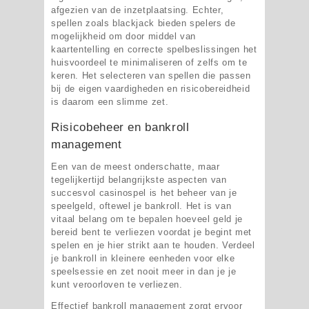
afgezien van de inzetplaatsing. Echter,
spellen zoals blackjack bieden spelers de
mogelijkheid om door middel van
kaartentelling en correcte spelbeslissingen het
huisvoordeel te minimaliseren of zelfs om te
keren. Het selecteren van spellen die passen
bij de eigen vaardigheden en risicobereidheid
is daarom een slimme zet.
Risicobeheer en bankroll
management
Een van de meest onderschatte, maar
tegelijkertijd belangrijkste aspecten van
succesvol casinospel is het beheer van je
speelgeld, oftewel je bankroll. Het is van
vitaal belang om te bepalen hoeveel geld je
bereid bent te verliezen voordat je begint met
spelen en je hier strikt aan te houden. Verdeel
je bankroll in kleinere eenheden voor elke
speelsessie en zet nooit meer in dan je je
kunt veroorloven te verliezen.
Effectief bankroll management zorgt ervoor