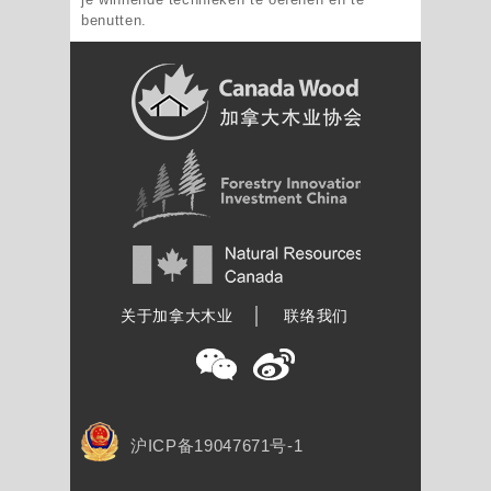
benutten.
加拿大木业协会
关于加拿大木业
联络我们
沪ICP备19047671号-1