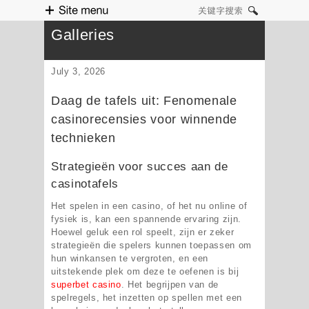
Site menu
关键字搜索
Galleries
July 3, 2026
Daag de tafels uit: Fenomenale
casinorecensies voor winnende
technieken
Strategieën voor succes aan de
casinotafels
Het spelen in een casino, of het nu online of
fysiek is, kan een spannende ervaring zijn.
Hoewel geluk een rol speelt, zijn er zeker
strategieën die spelers kunnen toepassen om
hun winkansen te vergroten, en een
uitstekende plek om deze te oefenen is bij
superbet casino
. Het begrijpen van de
spelregels, het inzetten op spellen met een