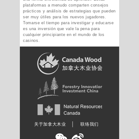
plataformas a menudo comparten consejos
prácticos y análisis de estrategias que pueden
ser muy útiles para los nuevos jugadores.
Tomarse el tiempo para investigar y educarse
es una inversión que vale la pena para
cualquier principiante en el mundo de los
casinos.
加拿大木业协会
关于加拿大木业
联络我们