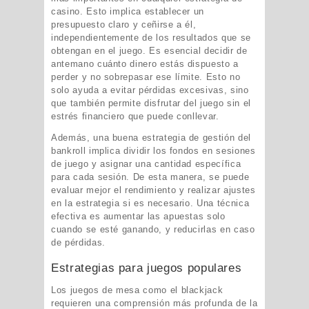
casino. Esto implica establecer un
presupuesto claro y ceñirse a él,
independientemente de los resultados que se
obtengan en el juego. Es esencial decidir de
antemano cuánto dinero estás dispuesto a
perder y no sobrepasar ese límite. Esto no
solo ayuda a evitar pérdidas excesivas, sino
que también permite disfrutar del juego sin el
estrés financiero que puede conllevar.
Además, una buena estrategia de gestión del
bankroll implica dividir los fondos en sesiones
de juego y asignar una cantidad específica
para cada sesión. De esta manera, se puede
evaluar mejor el rendimiento y realizar ajustes
en la estrategia si es necesario. Una técnica
efectiva es aumentar las apuestas solo
cuando se esté ganando, y reducirlas en caso
de pérdidas.
Estrategias para juegos populares
Los juegos de mesa como el blackjack
requieren una comprensión más profunda de la