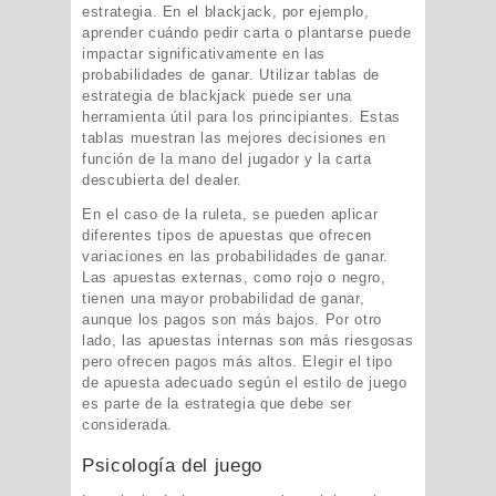
estrategia. En el blackjack, por ejemplo,
aprender cuándo pedir carta o plantarse puede
impactar significativamente en las
probabilidades de ganar. Utilizar tablas de
estrategia de blackjack puede ser una
herramienta útil para los principiantes. Estas
tablas muestran las mejores decisiones en
función de la mano del jugador y la carta
descubierta del dealer.
En el caso de la ruleta, se pueden aplicar
diferentes tipos de apuestas que ofrecen
variaciones en las probabilidades de ganar.
Las apuestas externas, como rojo o negro,
tienen una mayor probabilidad de ganar,
aunque los pagos son más bajos. Por otro
lado, las apuestas internas son más riesgosas
pero ofrecen pagos más altos. Elegir el tipo
de apuesta adecuado según el estilo de juego
es parte de la estrategia que debe ser
considerada.
Psicología del juego