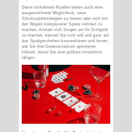
Diese risikofreien Runden bieten auch eine
ausgezeichnete Möglichkeit, neue
Glücksspielstrategien zu testen oder sich mit
den Regeln komplexerer Spiele vertraut zu
machen. Anstatt sich Sorgen um Ihr Echtgeld
zu machen, können Sie sich voll und ganz auf
das Spielgeschehen konzentrieren und lernen,
wie Sie Ihre Gewinnchancen optimieren
können, bevor Sie eine größere Investition
tätigen.