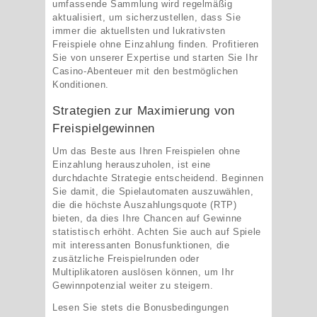
umfassende Sammlung wird regelmäßig
aktualisiert, um sicherzustellen, dass Sie
immer die aktuellsten und lukrativsten
Freispiele ohne Einzahlung finden. Profitieren
Sie von unserer Expertise und starten Sie Ihr
Casino-Abenteuer mit den bestmöglichen
Konditionen.
Strategien zur Maximierung von
Freispielgewinnen
Um das Beste aus Ihren Freispielen ohne
Einzahlung herauszuholen, ist eine
durchdachte Strategie entscheidend. Beginnen
Sie damit, die Spielautomaten auszuwählen,
die die höchste Auszahlungsquote (RTP)
bieten, da dies Ihre Chancen auf Gewinne
statistisch erhöht. Achten Sie auch auf Spiele
mit interessanten Bonusfunktionen, die
zusätzliche Freispielrunden oder
Multiplikatoren auslösen können, um Ihr
Gewinnpotenzial weiter zu steigern.
Lesen Sie stets die Bonusbedingungen