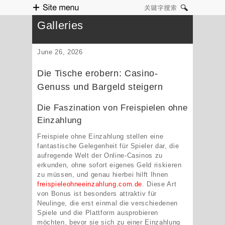
Site menu
关键字搜索
Galleries
June 26, 2026
Die Tische erobern: Casino-
Genuss und Bargeld steigern
Die Faszination von Freispielen ohne
Einzahlung
Freispiele ohne Einzahlung stellen eine
fantastische Gelegenheit für Spieler dar, die
aufregende Welt der Online-Casinos zu
erkunden, ohne sofort eigenes Geld riskieren
zu müssen, und genau hierbei hilft Ihnen
freispieleohneeinzahlung.com.de
. Diese Art
von Bonus ist besonders attraktiv für
Neulinge, die erst einmal die verschiedenen
Spiele und die Plattform ausprobieren
möchten, bevor sie sich zu einer Einzahlung