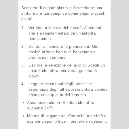
Scegliere il casinò giusto può sembrare una
sfida, ma è tan semplice come seguire questi
passi:
Verifica la licenza del casinò: Assicurati
che sia regolamentato da un’autorità
riconosciuta.
Controlla i bonus e le promozioni: Molti
casinò offrono bonus di benvenuto e
promozioni continue.
Esplora la selezione dei giochi: Scegli un
casinò che offra una vasta gamma di
giochi.
Leggi le recensioni degli utenti: Le
esperienze degli altri possono darti un’idea
chiara della qualità del servizio.
Assistenza clienti: Verifica che offra
supporto 24/7.
Metodi di pagamento: Controlla la varietà di
opzioni disponibili per i prelievi e i depositi.