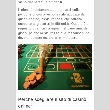
siano trasparenti e affidabili.
Inoltre, è fondamentale informarsi sulle
politiche di gioco responsabile adottate da
questi casinò, assicurandosi che offrano
supporto ai giocatori in difficoltà. Questo è un
requisito che non ha eguali nel panorama del
gioco, poiché la sicurezza e la responsabilità
devono sempre essere al primo posto.
Perché scegliere il sito di casinò
online?