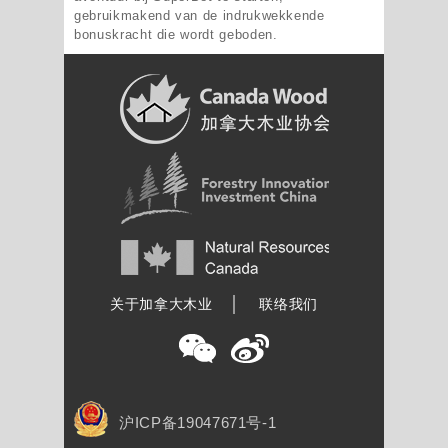
gebruikmakend van de indrukwekkende
bonuskracht die wordt geboden.
加拿大木业协会
关于加拿大木业
联络我们
沪ICP备19047671号-1