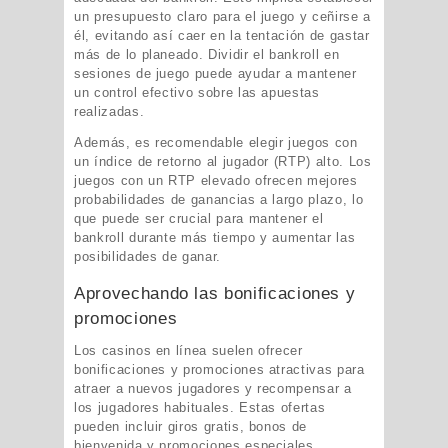
un presupuesto claro para el juego y ceñirse a
él, evitando así caer en la tentación de gastar
más de lo planeado. Dividir el bankroll en
sesiones de juego puede ayudar a mantener
un control efectivo sobre las apuestas
realizadas.
Además, es recomendable elegir juegos con
un índice de retorno al jugador (RTP) alto. Los
juegos con un RTP elevado ofrecen mejores
probabilidades de ganancias a largo plazo, lo
que puede ser crucial para mantener el
bankroll durante más tiempo y aumentar las
posibilidades de ganar.
Aprovechando las bonificaciones y
promociones
Los casinos en línea suelen ofrecer
bonificaciones y promociones atractivas para
atraer a nuevos jugadores y recompensar a
los jugadores habituales. Estas ofertas
pueden incluir giros gratis, bonos de
bienvenida y promociones especiales.