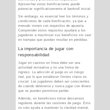
Aprovechar estas bonificaciones puede
potenciar significativamente el bankroll inicial.
Sin embargo, es esencial leer los términos y
condiciones de cada bonificación, ya que a
menudo vienen con requisitos de apuesta.
Comprender estos requisitos ayudará a los
jugadores a maximizar sus beneficios sin caer
en trampas que puedan resultar en pérdidas.
La importancia de jugar con
responsabilidad
Jugar en casinos en línea debe ser una
actividad recreativa y no una forma de
ingreso. La adicción al juego es un riesgo
real, por lo que establecer límites claros es
crucial. Los jugadores deben ser conscientes
de cuándo detenerse y nunca jugar con dinero
que no pueden permitirse perder.
Además, es beneficioso tomar descansos
regulares durante las sesiones de juego. Esto
no solo ayuda a mantener la claridad mental,