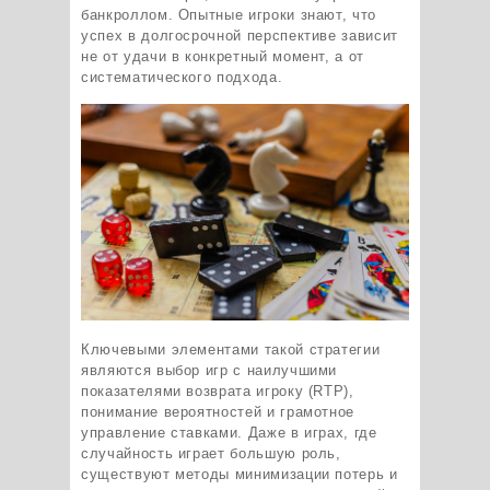
банкроллом. Опытные игроки знают, что
успех в долгосрочной перспективе зависит
не от удачи в конкретный момент, а от
систематического подхода.
Ключевыми элементами такой стратегии
являются выбор игр с наилучшими
показателями возврата игроку (RTP),
понимание вероятностей и грамотное
управление ставками. Даже в играх, где
случайность играет большую роль,
существуют методы минимизации потерь и