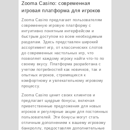
Zooma Casino: современная
игровая платформа для игроков
Zooma Casino предлагает пользователям
современную игровую платформу с
интуитивно понятным интерфейсом и
быстрым доступом ко всем необходимым
разделам. Здесь представлен широкий
ассортимент игр, от классических слотов
до современных настольных игр, что
позволяет каждому игроку найти что-то по
своему вкусу. Платформа разработана с
учетом потребностей как новичков, так и
опытных игроков, стремящихся к
комфортному и увлекательному игровому
процессу.
Zooma Casino ценит своих клиентов и
предлагает щедрые бонусы, включая
приветственные предложения для новых
игроков и регулярные акции для постоянных
пользователей. Эти бонусы могут стать
отличным дополнением к вашему игровому
банкроллу, предоставляя дополнительные