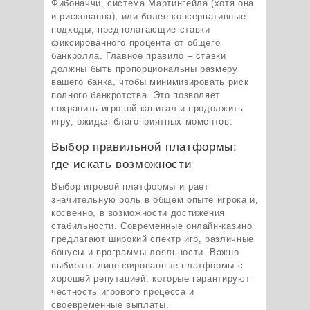
Фибоначчи, система Мартингейла (хотя она
и рискованна), или более консервативные
подходы, предполагающие ставки
фиксированного процента от общего
банкролла. Главное правило – ставки
должны быть пропорциональны размеру
вашего банка, чтобы минимизировать риск
полного банкротства. Это позволяет
сохранить игровой капитал и продолжить
игру, ожидая благоприятных моментов.
Выбор правильной платформы:
где искать возможности
Выбор игровой платформы играет
значительную роль в общем опыте игрока и,
косвенно, в возможности достижения
стабильности. Современные онлайн-казино
предлагают широкий спектр игр, различные
бонусы и программы лояльности. Важно
выбирать лицензированные платформы с
хорошей репутацией, которые гарантируют
честность игрового процесса и
своевременные выплаты.