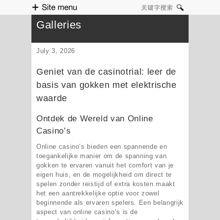
Site menu
关键字搜索
Galleries
July 3, 2026
Geniet van de casinotrial: leer de
basis van gokken met elektrische
waarde
Ontdek de Wereld van Online
Casino’s
Online casino’s bieden een spannende en
toegankelijke manier om de spanning van
gokken te ervaren vanuit het comfort van je
eigen huis, en de mogelijkheid om direct te
spelen zonder reistijd of extra kosten maakt
het een aantrekkelijke optie voor zowel
beginnende als ervaren spelers. Een belangrijk
aspect van online casino’s is de