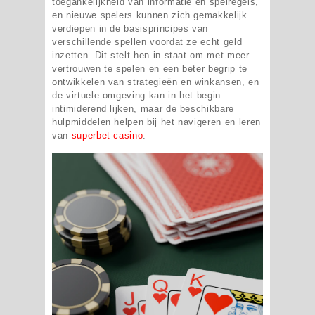
toegankelijkheid van informatie en spelregels,
en nieuwe spelers kunnen zich gemakkelijk
verdiepen in de basisprincipes van
verschillende spellen voordat ze echt geld
inzetten. Dit stelt hen in staat om met meer
vertrouwen te spelen en een beter begrip te
ontwikkelen van strategieën en winkansen, en
de virtuele omgeving kan in het begin
intimiderend lijken, maar de beschikbare
hulpmiddelen helpen bij het navigeren en leren
van
superbet casino
.