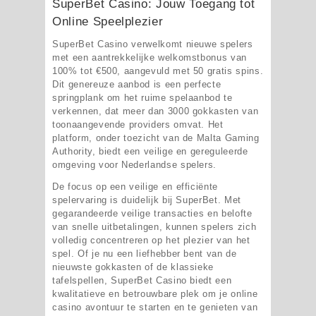
SuperBet Casino: Jouw Toegang tot
Online Speelplezier
SuperBet Casino verwelkomt nieuwe spelers
met een aantrekkelijke welkomstbonus van
100% tot €500, aangevuld met 50 gratis spins.
Dit genereuze aanbod is een perfecte
springplank om het ruime spelaanbod te
verkennen, dat meer dan 3000 gokkasten van
toonaangevende providers omvat. Het
platform, onder toezicht van de Malta Gaming
Authority, biedt een veilige en gereguleerde
omgeving voor Nederlandse spelers.
De focus op een veilige en efficiënte
spelervaring is duidelijk bij SuperBet. Met
gegarandeerde veilige transacties en belofte
van snelle uitbetalingen, kunnen spelers zich
volledig concentreren op het plezier van het
spel. Of je nu een liefhebber bent van de
nieuwste gokkasten of de klassieke
tafelspellen, SuperBet Casino biedt een
kwalitatieve en betrouwbare plek om je online
casino avontuur te starten en te genieten van