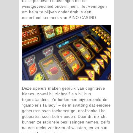
tot impulsieve beslissingen die de
winstgevendheid ondermijnen. Het vermogen
om kalm te blijven onder druk is een
essentieel kenmerk van PINO CASINO.
Deze spelers maken gebruik van cognitieve
biases, zowel bij zichzelf als bij hun
tegenstanders. Ze herkennen bijvoorbeeld de
“gambler’s fallacy” – de misvatting dat eerdere
gebeurtenissen toekomstige, onafhankelijke
gebeurtenissen beïnvloeden. Door dit inzicht
kunnen ze rationele beslissingen nemen, zelfs
na een reeks verliezen of winsten, en zo hun