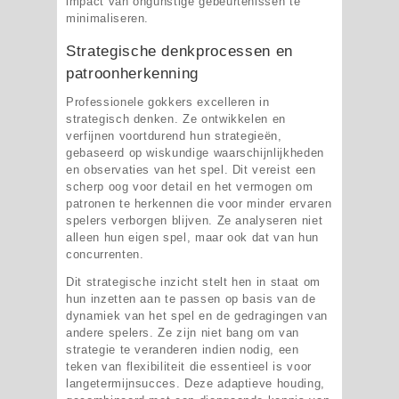
impact van ongunstige gebeurtenissen te
minimaliseren.
Strategische denkprocessen en
patroonherkenning
Professionele gokkers excelleren in
strategisch denken. Ze ontwikkelen en
verfijnen voortdurend hun strategieën,
gebaseerd op wiskundige waarschijnlijkheden
en observaties van het spel. Dit vereist een
scherp oog voor detail en het vermogen om
patronen te herkennen die voor minder ervaren
spelers verborgen blijven. Ze analyseren niet
alleen hun eigen spel, maar ook dat van hun
concurrenten.
Dit strategische inzicht stelt hen in staat om
hun inzetten aan te passen op basis van de
dynamiek van het spel en de gedragingen van
andere spelers. Ze zijn niet bang om van
strategie te veranderen indien nodig, een
teken van flexibiliteit die essentieel is voor
langetermijnsucces. Deze adaptieve houding,