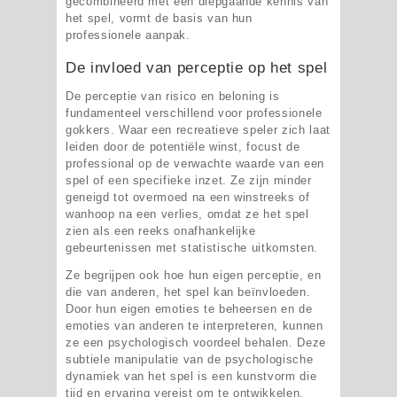
gecombineerd met een diepgaande kennis van
het spel, vormt de basis van hun
professionele aanpak.
De invloed van perceptie op het spel
De perceptie van risico en beloning is
fundamenteel verschillend voor professionele
gokkers. Waar een recreatieve speler zich laat
leiden door de potentiële winst, focust de
professional op de verwachte waarde van een
spel of een specifieke inzet. Ze zijn minder
geneigd tot overmoed na een winstreeks of
wanhoop na een verlies, omdat ze het spel
zien als een reeks onafhankelijke
gebeurtenissen met statistische uitkomsten.
Ze begrijpen ook hoe hun eigen perceptie, en
die van anderen, het spel kan beïnvloeden.
Door hun eigen emoties te beheersen en de
emoties van anderen te interpreteren, kunnen
ze een psychologisch voordeel behalen. Deze
subtiele manipulatie van de psychologische
dynamiek van het spel is een kunstvorm die
tijd en ervaring vereist om te ontwikkelen.