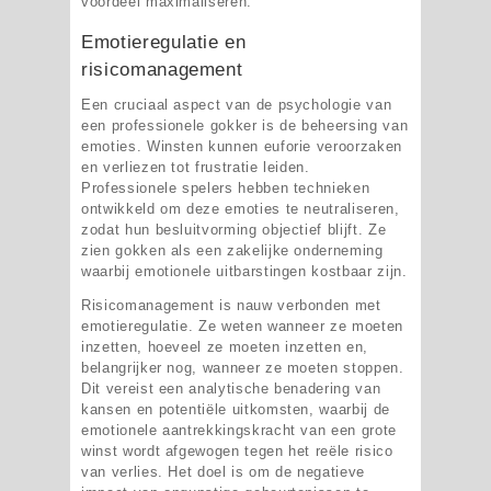
voordeel maximaliseren.
Emotieregulatie en
risicomanagement
Een cruciaal aspect van de psychologie van
een professionele gokker is de beheersing van
emoties. Winsten kunnen euforie veroorzaken
en verliezen tot frustratie leiden.
Professionele spelers hebben technieken
ontwikkeld om deze emoties te neutraliseren,
zodat hun besluitvorming objectief blijft. Ze
zien gokken als een zakelijke onderneming
waarbij emotionele uitbarstingen kostbaar zijn.
Risicomanagement is nauw verbonden met
emotieregulatie. Ze weten wanneer ze moeten
inzetten, hoeveel ze moeten inzetten en,
belangrijker nog, wanneer ze moeten stoppen.
Dit vereist een analytische benadering van
kansen en potentiële uitkomsten, waarbij de
emotionele aantrekkingskracht van een grote
winst wordt afgewogen tegen het reële risico
van verlies. Het doel is om de negatieve