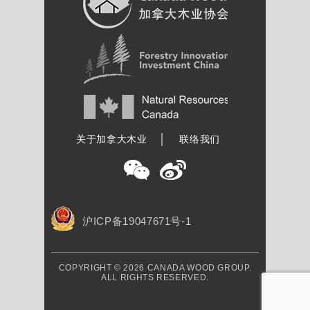
加拿大木业协会
关于加拿大木业
联络我们
沪ICP备19047671号-1
COPYRIGHT © 2026 CANADA WOOD GROUP.
ALL RIGHTS RESERVED.