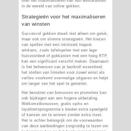
over het maximaliseren van hun winstkansen
in de wereld van online gokken.
Strategieën voor het maximaliseren
van winsten
Succesvol gokken draait niet alleen om geluk,
maar ook om slimme strategieën. Het kiezen
van spellen met een intrinsiek hogere
winkans, zoals tafelspelen met een lage
huisvoordeel of gokkasten met een hoog RTP,
kan een significant verschil maken. Daarnaast
is het beheersen van je bankroll essentieel;
het stellen van limieten voor zowel winst als
verlies voorkomt overmatige uitgaven en helpt
om langer van het spel te genieten.
Het benutten van bonussen en promoties kan
ook bijdragen aan een hogere uitbetaling.
Welkomstbonussen, gratis spins en
loyaliteitsprogramma’s bieden extra speelgeld
of kansen om te winnen zonder extra inzet.
Het is echter belangrijk om de voorwaarden
van deze aanbiedingen zorgvuldig te lezen om