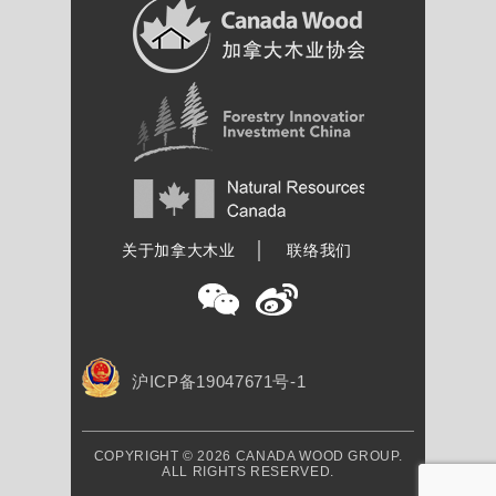
加拿大木业协会
关于加拿大木业
联络我们
沪ICP备19047671号-1
COPYRIGHT © 2026 CANADA WOOD GROUP.
ALL RIGHTS RESERVED.