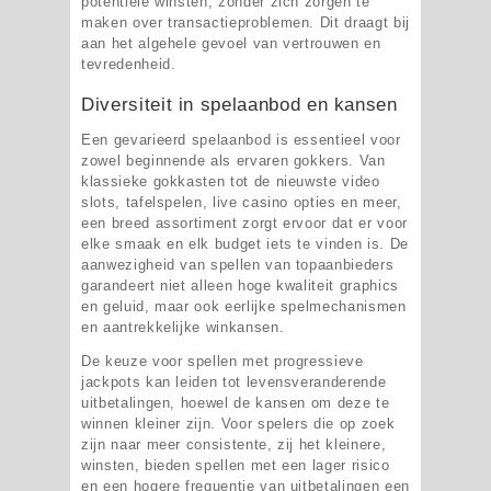
potentiële winsten, zonder zich zorgen te
maken over transactieproblemen. Dit draagt bij
aan het algehele gevoel van vertrouwen en
tevredenheid.
Diversiteit in spelaanbod en kansen
Een gevarieerd spelaanbod is essentieel voor
zowel beginnende als ervaren gokkers. Van
klassieke gokkasten tot de nieuwste video
slots, tafelspelen, live casino opties en meer,
een breed assortiment zorgt ervoor dat er voor
elke smaak en elk budget iets te vinden is. De
aanwezigheid van spellen van topaanbieders
garandeert niet alleen hoge kwaliteit graphics
en geluid, maar ook eerlijke spelmechanismen
en aantrekkelijke winkansen.
De keuze voor spellen met progressieve
jackpots kan leiden tot levensveranderende
uitbetalingen, hoewel de kansen om deze te
winnen kleiner zijn. Voor spelers die op zoek
zijn naar meer consistente, zij het kleinere,
winsten, bieden spellen met een lager risico
en een hogere frequentie van uitbetalingen een