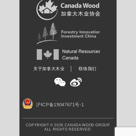
加拿大木业协会
关于加拿大木业
联络我们
沪ICP备19047671号-1
COPYRIGHT © 2026 CANADA WOOD GROUP.
ALL RIGHTS RESERVED.