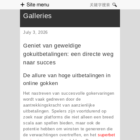
Site menu
关键字搜索
Galleries
July 3, 2026
Geniet van geweldige
gokuitbetalingen: een directe weg
naar succes
De allure van hoge uitbetalingen in
online gokken
Het nastreven van succesvolle gokervaringen
wordt vaak gedreven door de
aantrekkingskracht van aanzienlijke
uitbetalingen. Spelers zijn voortdurend op
zoek naar platforms die niet alleen een breed
scala aan spellen bieden, maar ook de
potentie hebben om winsten te genereren die
de verwachtingen overtreffen, en het
superbet