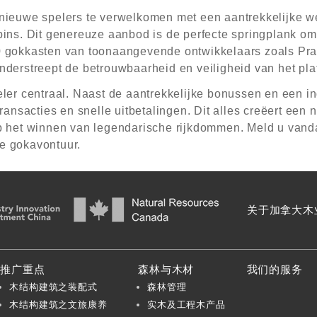
 nieuwe spelers te verwelkomen met een aantrekkelijke 
pins. Dit genereuze aanbod is de perfecte springplank om
0 gokkasten van toonaangevende ontwikkelaars zoals Prag
nderstreept de betrouwbaarheid en veiligheid van het pla
eler centraal. Naast de aantrekkelijke bonussen en een 
transacties en snelle uitbetalingen. Dit alles creëert ee
op het winnen van legendarische rijkdommen. Meld u vand
e gokavontuur.
关于加拿大木
推广重点
森林与木材
我们的服务
木结构建筑之装配式
森林管理
木结构建筑之文旅康养
实木及工程木产品