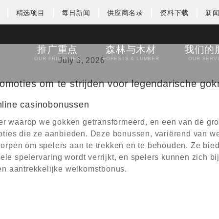
精选项目
每日新闻
供应商名录
资料下载
新
推广重点
森林与木材
我们的
OUR PRIORITIES
FORESTS & LUMBER
OUR SERV
July 3, 2026
romoties om te strijden voor legendarische gok
nline casinobonussen
r waarop we gokken getransformeerd, en een van de groo
omoties die ze aanbieden. Deze bonussen, variërend van w
tworpen om spelers aan te trekken en te behouden. Ze bie
le spelervaring wordt verrijkt, en spelers kunnen zich b
n aantrekkelijke welkomstbonus.