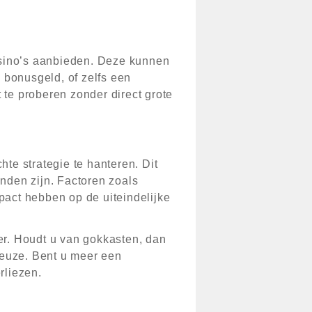
asino’s aanbieden. Deze kunnen
s bonusgeld, of zelfs een
t te proberen zonder direct grote
te strategie te hanteren. Dit
nden zijn. Factoren zoals
pact hebben op de uiteindelijke
er. Houdt u van gokkasten, dan
 keuze. Bent u meer een
rliezen.