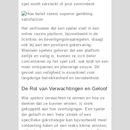
spel wordt versterkt of juist verminderd.
Het vertrouwen dat een speler stelt in een
online casino platform, bijvoorbeeld in de
licenties en beveiligingsmaatregelen, draagt
ook bij aan een positieve gokervaring.
Wanneer spelers geloven dat een platform
eerlijk en veilig is, kunnen ze zich beter
concentreren op het spel zelf, wat leidt tot een
meer ontspannen en plezierige sessie. Dit
gevoel van veiligheid is essentieel voor
langdurige betrokkenheid en tevredenheid.
De Rol van Verwachtingen en Geloof
Wat spelers verwachten te winnen en hoe ze
denken dat ze kunnen winnen, is sterk
gekoppeld aan hun overtuigingen. Een speler
die gelooft in een ‘hete’ streak of een
specifieke gokstrategie kan bijvoorbeeld meer
voldoening halen uit een reeks kleine winsten,