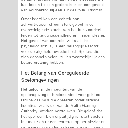
kan leiden tot een grotere kick en een gevoel
van voldoening bij een succesvolle uitkomst.
Omgekeerd kan een gebrek aan
zelfvertrouwen of een sterk geloof in de
overweldigende kracht van het huisvoordeel
leiden tot terughoudendheid en minder plezier.
Het gevoel van controle, zelfs als het
psychologisch is, is een belangrijke factor
voor de algehele tevredenheid. Spelers die
zich capabel voelen, zullen waarschijnlijk een
betere ervaring hebben.
Het Belang van Gereguleerde
Spelomgevingen
Het geloof in de integriteit van de
spelomgeving is fundamenteel voor gokkers.
Online casino’s die opereren onder strenge
licenties, zoals die van de Malta Gaming
Authority, wekken vertrouwen. Dit geloof dat
het spel eerlijk en onpartijdig is, stelt spelers
in staat zich te concentreren op het plezier en
de opwinding van het gokken, zonder zorgen