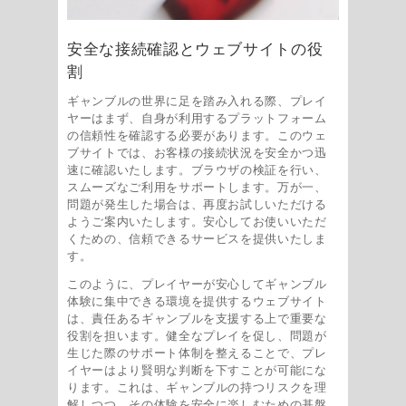
安全な接続確認とウェブサイトの役
割
ギャンブルの世界に足を踏み入れる際、プレイ
ヤーはまず、自身が利用するプラットフォーム
の信頼性を確認する必要があります。このウェ
ブサイトでは、お客様の接続状況を安全かつ迅
速に確認いたします。ブラウザの検証を行い、
スムーズなご利用をサポートします。万が一、
問題が発生した場合は、再度お試しいただける
ようご案内いたします。安心してお使いいただ
くための、信頼できるサービスを提供いたしま
す。
このように、プレイヤーが安心してギャンブル
体験に集中できる環境を提供するウェブサイト
は、責任あるギャンブルを支援する上で重要な
役割を担います。健全なプレイを促し、問題が
生じた際のサポート体制を整えることで、プレ
イヤーはより賢明な判断を下すことが可能にな
ります。これは、ギャンブルの持つリスクを理
解しつつ、その体験を安全に楽しむための基盤