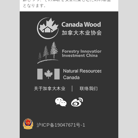
となります。
加拿大木业协会
关于加拿大木业
联络我们
沪ICP备19047671号-1