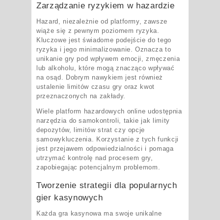
Zarządzanie ryzykiem w hazardzie
Hazard, niezależnie od platformy, zawsze
wiąże się z pewnym poziomem ryzyka.
Kluczowe jest świadome podejście do tego
ryzyka i jego minimalizowanie. Oznacza to
unikanie gry pod wpływem emocji, zmęczenia
lub alkoholu, które mogą znacząco wpływać
na osąd. Dobrym nawykiem jest również
ustalenie limitów czasu gry oraz kwot
przeznaczonych na zakłady.
Wiele platform hazardowych online udostępnia
narzędzia do samokontroli, takie jak limity
depozytów, limitów strat czy opcje
samowykluczenia. Korzystanie z tych funkcji
jest przejawem odpowiedzialności i pomaga
utrzymać kontrolę nad procesem gry,
zapobiegając potencjalnym problemom.
Tworzenie strategii dla popularnych
gier kasynowych
Każda gra kasynowa ma swoje unikalne