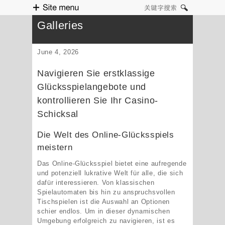
Site menu
关键字搜索
Galleries
June 4, 2026
Navigieren Sie erstklassige
Glücksspielangebote und
kontrollieren Sie Ihr Casino-
Schicksal
Die Welt des Online-Glücksspiels
meistern
Das Online-Glücksspiel bietet eine aufregende
und potenziell lukrative Welt für alle, die sich
dafür interessieren. Von klassischen
Spielautomaten bis hin zu anspruchsvollen
Tischspielen ist die Auswahl an Optionen
schier endlos. Um in dieser dynamischen
Umgebung erfolgreich zu navigieren, ist es