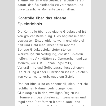
Themenwelten – die Betreiber arbeiten stetig
daran, das Spielerlebnis zu verbessern und
unvergessliche Momente zu schaffen.
Kontrolle über das eigene
Spielerlebnis
Die Kontrolle über das eigene Glücksspiel ist
von größter Bedeutung. Dies beginnt mit der
bewussten Entscheidung, wann und wie viel
Zeit und Geld man investieren möchte.
Seriöse Glücksspielanbieter stellen
Werkzeuge zur Verfügung, die den Spielern
helfen, ihre Aktivitäten zu überwachen und zu
steuern, wie z.B. Einzahlungslimits,
Verlustlimits und Selbstausschlussoptionen.
Die Nutzung dieser Funktionen ist ein Zeichen
von verantwortungsbewusstem Spielen.
Darüber hinaus ist es essenziell, sich über die
rechtlichen Rahmenbedingungen des
Glücksspiels in der jeweiligen Region zu
informieren. Das Spielen auf lizenzierten und
regulierten Plattformen bietet zusätzliche