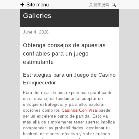
Site menu
关键字搜索
Galleries
June 4, 2026
Obtenga consejos de apuestas
confiables para un juego
estimulante
Estrategias para un Juego de Casino
Enriquecedor
Para disfrutar de una experiencia gratificante
en el casino, es fundamental adoptar un
enfoque estratégico, y para ello, explorar
opciones como los
Casinos Con Visa
puede
ser un excelente punto de partida. Esto va
más allá de simplemente tener suerte; implica
comprender las probabilidades, gestionar tu
bankroll de manera efectiva y saber cuándo