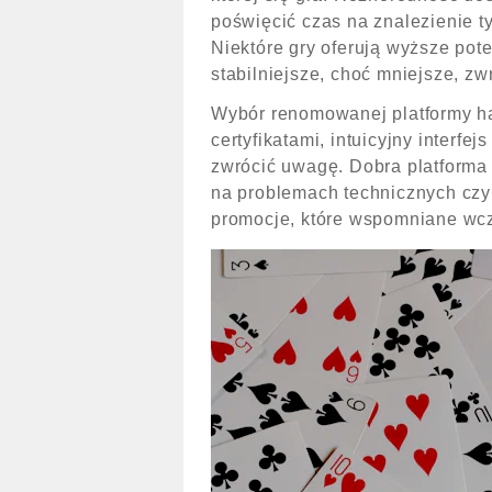
poświęcić czas na znalezienie ty
Niektóre gry oferują wyższe pot
stabilniejsze, choć mniejsze, zwr
Wybór renomowanej platformy ha
certyfikatami, intuicyjny interf
zwrócić uwagę. Dobra platforma 
na problemach technicznych czy 
promocje, które wspomniane wc