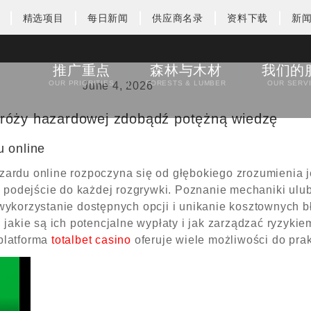
精选项目
每日新闻
供应商名录
资料下载
新
推广重点
森林与木材
我们的
OUR PRIORITIES
FORESTS & LUMBER
OUR SERV
June 4, 2026
odróży hazardowej zdobądź potężną wiedzę
 online
ardu online rozpoczyna się od głębokiego zrozumienia j
e podejście do każdej rozgrywki. Poznanie mechaniki ulubi
wykorzystanie dostępnych opcji i unikanie kosztownych b
 jakie są ich potencjalne wypłaty i jak zarządzać ryzyki
platforma
totalbet casino
oferuje wiele możliwości do prak