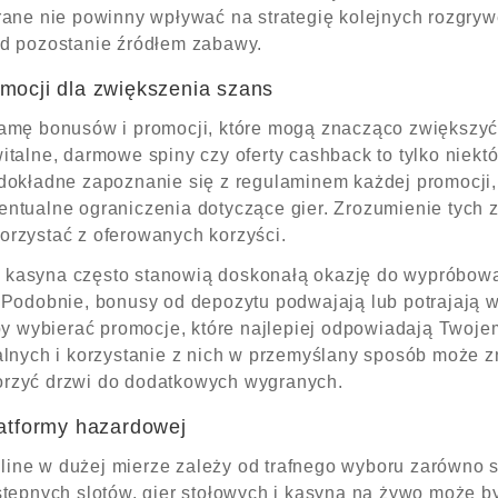
rane nie powinny wpływać na strategię kolejnych rozgry
rd pozostanie źródłem zabawy.
mocji dla zwiększenia szans
gamę bonusów i promocji, które mogą znacząco zwiększyć
talne, darmowe spiny czy oferty cashback to tylko niektó
 dokładne zapoznanie się z regulaminem każdej promocji
entualne ograniczenia dotyczące gier. Zrozumienie tych
orzystać z oferowanych korzyści.
 kasyna często stanowią doskonałą okazję do wypróbow
 Podobnie, bonusy od depozytu podwajają lub potrajają 
by wybierać promocje, które najlepiej odpowiadają Twojem
jalnych i korzystanie z nich w przemyślany sposób może
orzyć drzwi do dodatkowych wygranych.
latformy hazardowej
ne w dużej mierze zależy od trafnego wyboru zarówno sam
stępnych slotów, gier stołowych i kasyna na żywo może by