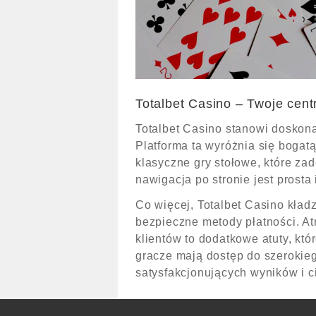
Totalbet Casino – Twoje cen
Totalbet Casino stanowi doskona
Platforma ta wyróżnia się bogatą
klasyczne gry stołowe, które za
nawigacja po stronie jest prost
Co więcej, Totalbet Casino kład
bezpieczne metody płatności. At
klientów to dodatkowe atuty, kt
gracze mają dostęp do szerokieg
satysfakcjonujących wyników i c