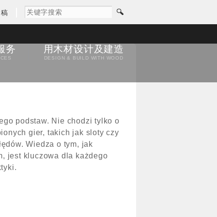
闻稿
服务
用木材设计及建造
ICES
DESIGN & BUILD WITH WOOD
ego podstaw. Nie chodzi tylko o
onych gier, takich jak sloty czy
łędów. Wiedza o tym, jak
em, jest kluczowa dla każdego
tyki.