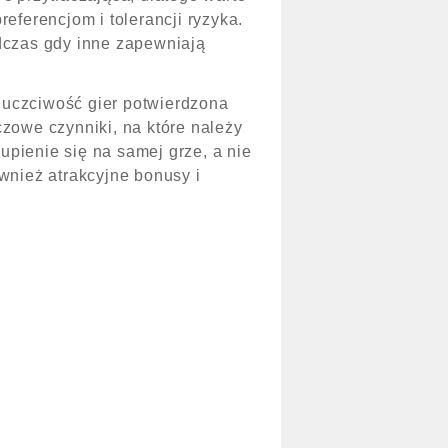
eferencjom i tolerancji ryzyka.
odczas gdy inne zapewniają
 uczciwość gier potwierdzona
uczowe czynniki, na które należy
pienie się na samej grze, a nie
wnież atrakcyjne bonusy i