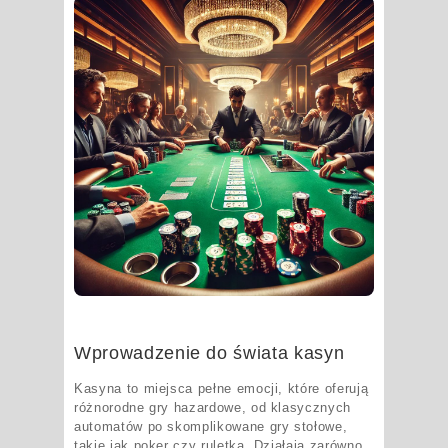
Wprowadzenie do świata kasyn
Kasyna to miejsca pełne emocji, które oferują
różnorodne gry hazardowe, od klasycznych
automatów po skomplikowane gry stołowe,
takie jak poker czy ruletka. Działają zarówno