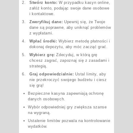
Stwórz konto:
W przypadku kasyn online,
załóż konto, podając swoje dane osobowe
i kontaktowe.
Zweryfikuj dane:
Upewnij się, że Twoje
dane są poprawne, aby uniknąć problemów
z wypłatami.
Wpłać środki:
Wybierz metodę płatności i
dokonaj depozytu, aby móc zacząć grać.
Wybierz grę:
Zdecyduj, w którą grę
chcesz zagrać, zapoznaj się z zasadami i
strategią.
Graj odpowiedzialnie:
Ustal limity, aby
nie przekroczyć swojego budżetu i ciesz
się grą!
Bezpieczne kasyna zapewniają ochronę
danych osobowych.
Wybór odpowiedniej gry zwiększa szanse
na wygraną.
Ustalenie limitów pozwala na kontrolowanie
wydatków.