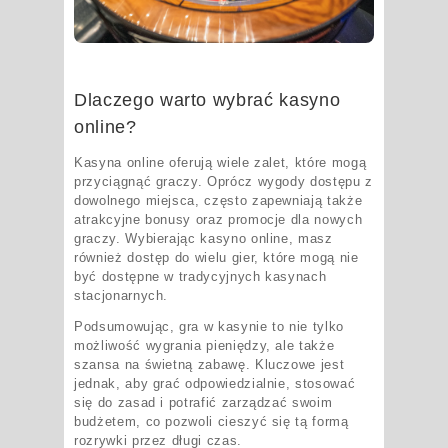
Dlaczego warto wybrać kasyno
online?
Kasyna online oferują wiele zalet, które mogą
przyciągnąć graczy. Oprócz wygody dostępu z
dowolnego miejsca, często zapewniają także
atrakcyjne bonusy oraz promocje dla nowych
graczy. Wybierając kasyno online, masz
również dostęp do wielu gier, które mogą nie
być dostępne w tradycyjnych kasynach
stacjonarnych.
Podsumowując, gra w kasynie to nie tylko
możliwość wygrania pieniędzy, ale także
szansa na świetną zabawę. Kluczowe jest
jednak, aby grać odpowiedzialnie, stosować
się do zasad i potrafić zarządzać swoim
budżetem, co pozwoli cieszyć się tą formą
rozrywki przez długi czas.