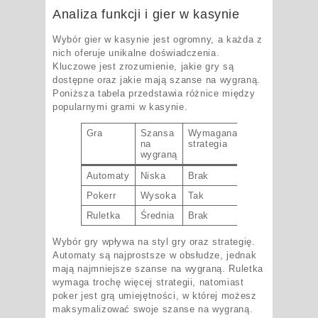
Analiza funkcji i gier w kasynie
Wybór gier w kasynie jest ogromny, a każda z
nich oferuje unikalne doświadczenia.
Kluczowe jest zrozumienie, jakie gry są
dostępne oraz jakie mają szanse na wygraną.
Poniższa tabela przedstawia różnice między
popularnymi grami w kasynie.
Gra
Szansa
Wymagana
na
strategia
wygraną
Automaty
Niska
Brak
Pokerr
Wysoka
Tak
Ruletka
Średnia
Brak
Wybór gry wpływa na styl gry oraz strategię.
Automaty są najprostsze w obsłudze, jednak
mają najmniejsze szanse na wygraną. Ruletka
wymaga trochę więcej strategii, natomiast
poker jest grą umiejętności, w której możesz
maksymalizować swoje szanse na wygraną.