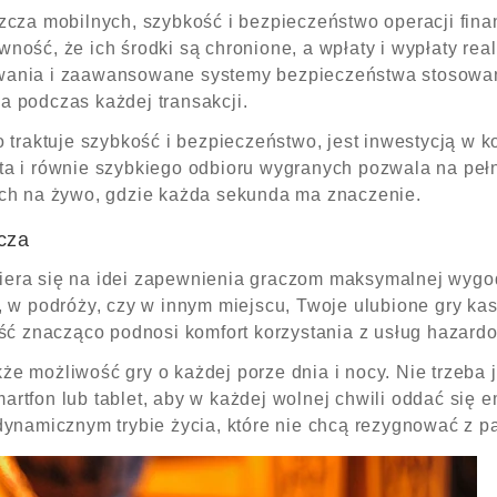
szcza mobilnych, szybkość i bezpieczeństwo operacji fi
ność, że ich środki są chronione, a wpłaty i wypłaty rea
wania i zaawansowane systemy bezpieczeństwa stosowa
a podczas każdej transakcji.
 traktuje szybkość i bezpieczeństwo, jest inwestycją w k
ta i równie szybkiego odbioru wygranych pozwala na peł
ach na żywo, gdzie każda sekunda ma znaczenie.
cza
era się na idei zapewnienia graczom maksymalnej wygod
, w podróży, czy w innym miejscu, Twoje ulubione gry k
ość znacząco podnosi komfort korzystania z usług hazard
e możliwość gry o każdej porze dnia i nocy. Nie trzeba j
rtfon lub tablet, aby w każdej wolnej chwili oddać się 
dynamicznym trybie życia, które nie chcą rezygnować z pa