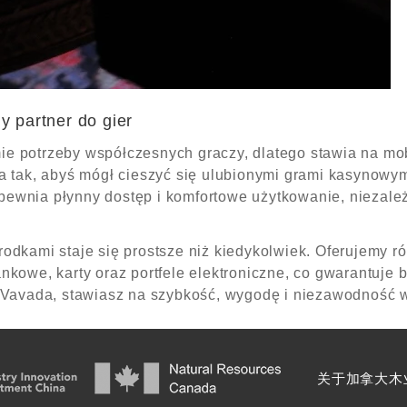
 partner do gier
e potrzeby współczesnych graczy, dlatego stawia na mo
na tak, abyś mógł cieszyć się ulubionymi grami kasynow
zapewnia płynny dostęp i komfortowe użytkowanie, niezależ
odkami staje się prostsze niż kiedykolwiek. Oferujemy 
nkowe, karty oraz portfele elektroniczne, co gwarantuje
c Vavada, stawiasz na szybkość, wygodę i niezawodność 
关于加拿大木