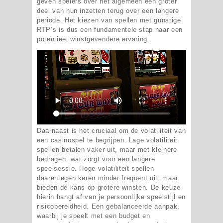
geven spelers over het algemeen een groter
deel van hun inzetten terug over een langere
periode. Het kiezen van spellen met gunstige
RTP’s is dus een fundamentele stap naar een
potentieel winstgevendere ervaring.
Daarnaast is het cruciaal om de volatiliteit van
een casinospel te begrijpen. Lage volatiliteit
spellen betalen vaker uit, maar met kleinere
bedragen, wat zorgt voor een langere
speelsessie. Hoge volatiliteit spellen
daarentegen keren minder frequent uit, maar
bieden de kans op grotere winsten. De keuze
hierin hangt af van je persoonlijke speelstijl en
risicobereidheid. Een gebalanceerde aanpak,
waarbij je speelt met een budget en