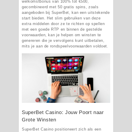
welkomstbonus van 100% tot €500,
gecombineerd met 50 gratis spins, zoals
aangeboden bij SuperBet, kan een uitstekende
start bieden. Het slim gebruiken van deze
extra middelen door ze te richten op spellen
met een goede RTP en binnen de gestelde
voorwaarden, kan je helpen om winsten te
genereren die je vervolgens kunt uitbetalen,
mits je aan de rondspeelvoorwaarden voldoet.
SuperBet Casino: Jouw Poort naar
Grote Winsten
SuperBet Casino positioneert zich als een