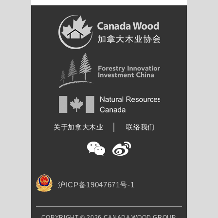
加拿大木业协会
关于加拿大木业
联络我们
沪ICP备19047671号-1
COPYRIGHT © 2026 CANADA WOOD GROUP.