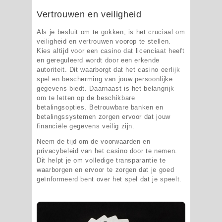
Vertrouwen en veiligheid
Als je besluit om te gokken, is het cruciaal om
veiligheid en vertrouwen voorop te stellen.
Kies altijd voor een casino dat licenciaat heeft
en gereguleerd wordt door een erkende
autoriteit. Dit waarborgt dat het casino eerlijk
spel en bescherming van jouw persoonlijke
gegevens biedt. Daarnaast is het belangrijk
om te letten op de beschikbare
betalingsopties. Betrouwbare banken en
betalingssystemen zorgen ervoor dat jouw
financiële gegevens veilig zijn.
Neem de tijd om de voorwaarden en
privacybeleid van het casino door te nemen.
Dit helpt je om volledige transparantie te
waarborgen en ervoor te zorgen dat je goed
geïnformeerd bent over het spel dat je speelt.