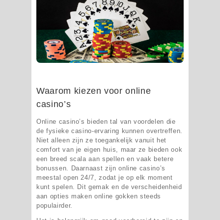
Waarom kiezen voor online
casino’s
Online casino’s bieden tal van voordelen die
de fysieke casino-ervaring kunnen overtreffen.
Niet alleen zijn ze toegankelijk vanuit het
comfort van je eigen huis, maar ze bieden ook
een breed scala aan spellen en vaak betere
bonussen. Daarnaast zijn online casino’s
meestal open 24/7, zodat je op elk moment
kunt spelen. Dit gemak en de verscheidenheid
aan opties maken online gokken steeds
populairder.