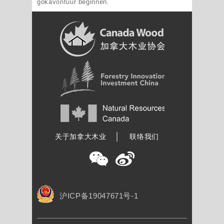
gokavontuur beginnen.
加拿大木业协会
关于加拿大木业
联络我们
沪ICP备19047671号-1