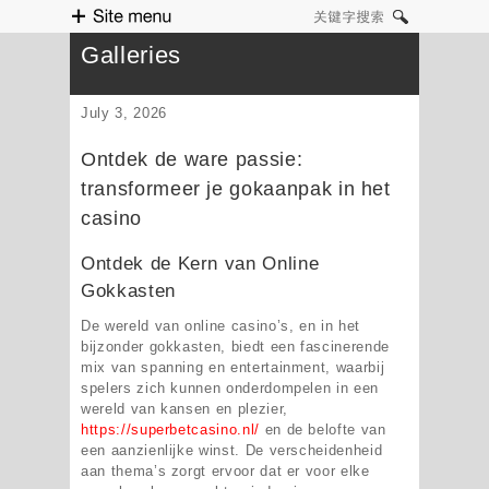
Site menu
关键字搜索
Galleries
July 3, 2026
Ontdek de ware passie:
transformeer je gokaanpak in het
casino
Ontdek de Kern van Online
Gokkasten
De wereld van online casino’s, en in het
bijzonder gokkasten, biedt een fascinerende
mix van spanning en entertainment, waarbij
spelers zich kunnen onderdompelen in een
wereld van kansen en plezier,
https://superbetcasino.nl/
en de belofte van
een aanzienlijke winst. De verscheidenheid
aan thema’s zorgt ervoor dat er voor elke