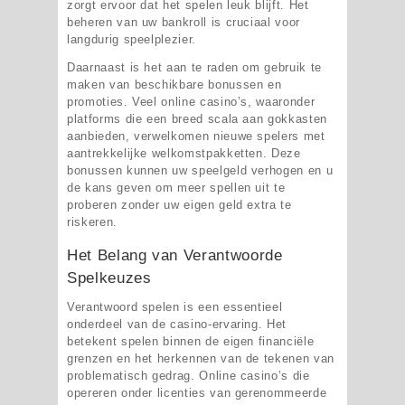
zorgt ervoor dat het spelen leuk blijft. Het
beheren van uw bankroll is cruciaal voor
langdurig speelplezier.
Daarnaast is het aan te raden om gebruik te
maken van beschikbare bonussen en
promoties. Veel online casino’s, waaronder
platforms die een breed scala aan gokkasten
aanbieden, verwelkomen nieuwe spelers met
aantrekkelijke welkomstpakketten. Deze
bonussen kunnen uw speelgeld verhogen en u
de kans geven om meer spellen uit te
proberen zonder uw eigen geld extra te
riskeren.
Het Belang van Verantwoorde
Spelkeuzes
Verantwoord spelen is een essentieel
onderdeel van de casino-ervaring. Het
betekent spelen binnen de eigen financiële
grenzen en het herkennen van de tekenen van
problematisch gedrag. Online casino’s die
opereren onder licenties van gerenommeerde