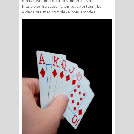
smaak wel een spel te vinden is, van
klassieke fruitautomaten tot avontuurlijke
videoslots met complexe bonusrondes.