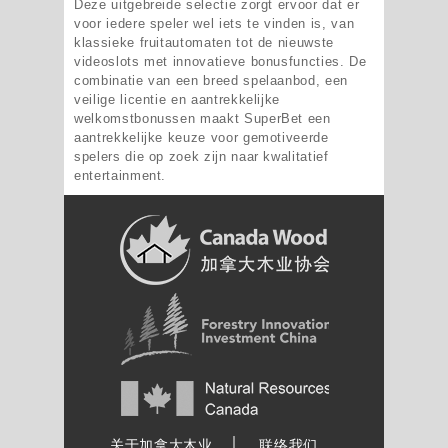
Deze uitgebreide selectie zorgt ervoor dat er
voor iedere speler wel iets te vinden is, van
klassieke fruitautomaten tot de nieuwste
videoslots met innovatieve bonusfuncties. De
combinatie van een breed spelaanbod, een
veilige licentie en aantrekkelijke
welkomstbonussen maakt SuperBet een
aantrekkelijke keuze voor gemotiveerde
spelers die op zoek zijn naar kwalitatief
entertainment.
加拿大木业协会
关于加拿大木业
联络我们