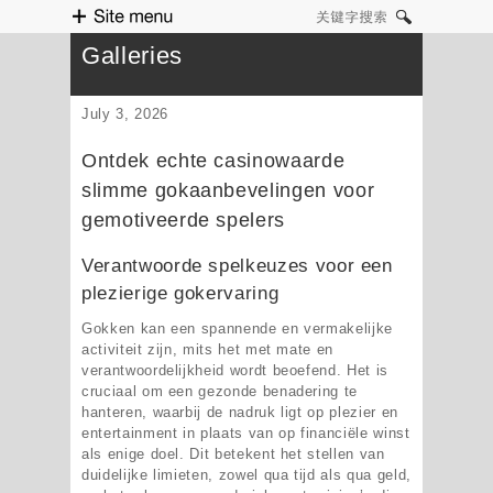
Site menu
关键字搜索
Galleries
July 3, 2026
Ontdek echte casinowaarde
slimme gokaanbevelingen voor
gemotiveerde spelers
Verantwoorde spelkeuzes voor een
plezierige gokervaring
Gokken kan een spannende en vermakelijke
activiteit zijn, mits het met mate en
verantwoordelijkheid wordt beoefend. Het is
cruciaal om een gezonde benadering te
hanteren, waarbij de nadruk ligt op plezier en
entertainment in plaats van op financiële winst
als enige doel. Dit betekent het stellen van
duidelijke limieten, zowel qua tijd als qua geld,