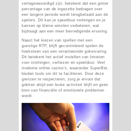
vertegenwoordigd zijn, betekent dat een groter
percentage van de ingezette bedragen over
een langere periode wordt terugbetaald aan de
spelers. Dit kan je speelduur verlengen en je
kansen op kleine winsten verbeteren, wat
bijdraagt aan een meer bevredigende ervaring.
Naast het kiezen van spellen met een
gunstige RTP, blijft gecontroleerd spelen de
hoeksteen van een verantwoorde gokervaring.
Dit betekent het actief instellen van limieten
voor stortingen, verliezen en speelduur. Veel
moderne online casino’s, waaronder SuperBet,
bieden tools om dit te faciliteren. Door deze
grenzen te respecteren, zorg je ervoor dat
gokken altijd een leuke activiteit blijft en geen
bron van financiële of emotionele problemen
wordt.