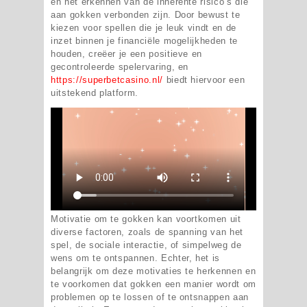
en het erkennen van de inherente risico’s die
aan gokken verbonden zijn. Door bewust te
kiezen voor spellen die je leuk vindt en de
inzet binnen je financiële mogelijkheden te
houden, creëer je een positieve en
gecontroleerde spelervaring, en
https://superbetcasino.nl/
biedt hiervoor een
uitstekend platform.
Motivatie om te gokken kan voortkomen uit
diverse factoren, zoals de spanning van het
spel, de sociale interactie, of simpelweg de
wens om te ontspannen. Echter, het is
belangrijk om deze motivaties te herkennen en
te voorkomen dat gokken een manier wordt om
problemen op te lossen of te ontsnappen aan