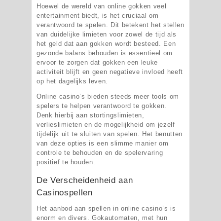
Hoewel de wereld van online gokken veel
entertainment biedt, is het cruciaal om
verantwoord te spelen. Dit betekent het stellen
van duidelijke limieten voor zowel de tijd als
het geld dat aan gokken wordt besteed. Een
gezonde balans behouden is essentieel om
ervoor te zorgen dat gokken een leuke
activiteit blijft en geen negatieve invloed heeft
op het dagelijks leven.
Online casino’s bieden steeds meer tools om
spelers te helpen verantwoord te gokken.
Denk hierbij aan stortingslimieten,
verlieslimieten en de mogelijkheid om jezelf
tijdelijk uit te sluiten van spelen. Het benutten
van deze opties is een slimme manier om
controle te behouden en de spelervaring
positief te houden.
De Verscheidenheid aan
Casinospellen
Het aanbod aan spellen in online casino’s is
enorm en divers. Gokautomaten, met hun