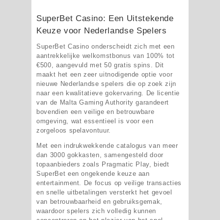
SuperBet Casino: Een Uitstekende
Keuze voor Nederlandse Spelers
SuperBet Casino onderscheidt zich met een
aantrekkelijke welkomstbonus van 100% tot
€500, aangevuld met 50 gratis spins. Dit
maakt het een zeer uitnodigende optie voor
nieuwe Nederlandse spelers die op zoek zijn
naar een kwalitatieve gokervaring. De licentie
van de Malta Gaming Authority garandeert
bovendien een veilige en betrouwbare
omgeving, wat essentieel is voor een
zorgeloos spelavontuur.
Met een indrukwekkende catalogus van meer
dan 3000 gokkasten, samengesteld door
topaanbieders zoals Pragmatic Play, biedt
SuperBet een ongekende keuze aan
entertainment. De focus op veilige transacties
en snelle uitbetalingen versterkt het gevoel
van betrouwbaarheid en gebruiksgemak,
waardoor spelers zich volledig kunnen