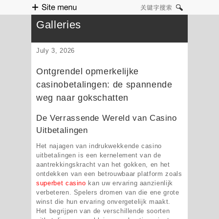
Site menu
关键字搜索
Galleries
July 3, 2026
Ontgrendel opmerkelijke
casinobetalingen: de spannende
weg naar gokschatten
De Verrassende Wereld van Casino
Uitbetalingen
Het najagen van indrukwekkende casino
uitbetalingen is een kernelement van de
aantrekkingskracht van het gokken, en het
ontdekken van een betrouwbaar platform zoals
superbet casino
kan uw ervaring aanzienlijk
verbeteren. Spelers dromen van die ene grote
winst die hun ervaring onvergetelijk maakt.
Het begrijpen van de verschillende soorten