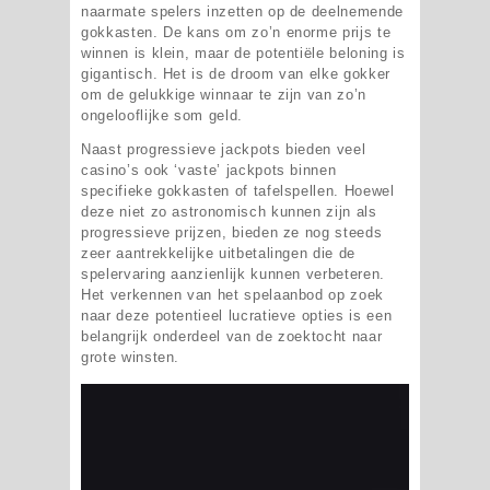
naarmate spelers inzetten op de deelnemende
gokkasten. De kans om zo’n enorme prijs te
winnen is klein, maar de potentiële beloning is
gigantisch. Het is de droom van elke gokker
om de gelukkige winnaar te zijn van zo’n
ongelooflijke som geld.
Naast progressieve jackpots bieden veel
casino’s ook ‘vaste’ jackpots binnen
specifieke gokkasten of tafelspellen. Hoewel
deze niet zo astronomisch kunnen zijn als
progressieve prijzen, bieden ze nog steeds
zeer aantrekkelijke uitbetalingen die de
spelervaring aanzienlijk kunnen verbeteren.
Het verkennen van het spelaanbod op zoek
naar deze potentieel lucratieve opties is een
belangrijk onderdeel van de zoektocht naar
grote winsten.