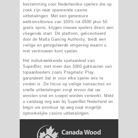
bestemming voor Nederlandse spelers die op
zoek zijn naar spannende casino
uitbetalingen. Met een genereuze
welkomstbonus van 100% tot €500 plus 50
gratis spins, krijgen nieuwe spelers direct een
vliegende start. Dit platform, gelicentieerd
door de Malta Gaming Authority, biedt een
veilige en gereguleerde omgeving waarin u
met vertrouwen kunt spelen.
Het indrukwekkende spelaanbod van
SuperBet, met meer dan 3000 gokkasten van
topaanbieders zoals Pragmatic Play,
garandeert dat er voor elke speler iets te
vinden is. De focus op veilige transacties en
snelle uitbetalingen zorgt ervoor dat uw
winsten snel en soepel worden verwerkt. Meld
u vandaag nog aan bij SuperBet Nederland en
begin uw avontuur op weg naar mogelijk
opmerkelijke casino uitbetalingen.