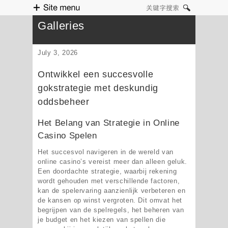
Site menu
关键字搜索
Galleries
July 3, 2026
Ontwikkel een succesvolle
gokstrategie met deskundig
oddsbeheer
Het Belang van Strategie in Online
Casino Spelen
Het succesvol navigeren in de wereld van
online casino’s vereist meer dan alleen geluk.
Een doordachte strategie, waarbij rekening
wordt gehouden met verschillende factoren,
kan de spelervaring aanzienlijk verbeteren en
de kansen op winst vergroten. Dit omvat het
begrijpen van de spelregels, het beheren van
je budget en het kiezen van spellen die