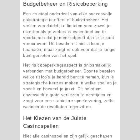
Budgetbeheer en Risicobeperking
Een cruciaal onderdeel van elke succesvolle
gokstrategie is effectief budgetbeheer. Het
stellen van duidelijke limieten voor zowel je
inzetten als je verlies is essentieel om te
voorkomen dat je meer uitgeeft dan je je kunt
veroorloven. Dit beschermt niet alleen je
financiën, maar zorgt er ook voor dat je langer
kunt genieten van het spel.
Het risicobeperkingsaspect is onlosmakelijk
verbonden met budgetbeheer. Door te bepalen
welke risico’s je bereid bent te nemen, kun je
strategische keuzes maken in welke spellen je
speelt en hoeveel je inzet. Dit helpt om
onverwachte grote verliezen te vermijden en
zorgt voor een stabielere speelervaring, zelfs
wanneer de resultaten tegenzitten.
Het Kiezen van de Juiste
Casinospellen
Niet alle casinospellen zijn gelijk geschapen