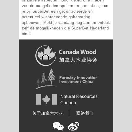
financiële aspecten. Door gebruik te maken
van de aangeboden spellen en promoties, kun
je bij SuperBet een gecontroleerde en
potentieel winstgevende gokervaring
opbouwen. Meld je vandaag nog aan en ontdek
zelf de mogelijkheden die SuperBet Nederland
biedt.
加拿大木业协会
关于加拿大木业
联络我们