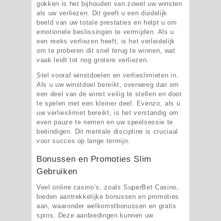
gokken is het bijhouden van zowel uw winsten
als uw verliezen. Dit geeft u een duidelijk
beeld van uw totale prestaties en helpt u om
emotionele beslissingen te vermijden. Als u
een reeks verliezen heeft, is het verleidelijk
om te proberen dit snel terug te winnen, wat
vaak leidt tot nog grotere verliezen.
Stel vooraf winstdoelen en verlieslimieten in.
Als u uw winstdoel bereikt, overweeg dan om
een deel van de winst veilig te stellen en door
te spelen met een kleiner deel. Evenzo, als u
uw verlieslimiet bereikt, is het verstandig om
even pauze te nemen en uw speelsessie te
beëindigen. Dit mentale discipline is cruciaal
voor succes op lange termijn.
Bonussen en Promoties Slim
Gebruiken
Veel online casino’s, zoals SuperBet Casino,
bieden aantrekkelijke bonussen en promoties
aan, waaronder welkomstbonussen en gratis
spins. Deze aanbiedingen kunnen uw