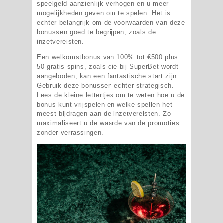
speelgeld aanzienlijk verhogen en u meer
mogelijkheden geven om te spelen. Het is
echter belangrijk om de voorwaarden van deze
bonussen goed te begrijpen, zoals de
inzetvereisten.
Een welkomstbonus van 100% tot €500 plus
50 gratis spins, zoals die bij SuperBet wordt
aangeboden, kan een fantastische start zijn.
Gebruik deze bonussen echter strategisch.
Lees de kleine lettertjes om te weten hoe u de
bonus kunt vrijspelen en welke spellen het
meest bijdragen aan de inzetvereisten. Zo
maximaliseert u de waarde van de promoties
zonder verrassingen.