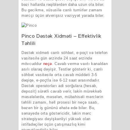
bəzi hallarda rəqiblərdən daha uzun ola bilər.
Bu gecikmə, xüsusilə canlı turnirlər zamanı
mərcçi üçün əlverişsiz vəziyyət yarada bilər.
Pinco Dəstək Xidməti – Effektivlik
Təhlili
Dəstək xidməti canlı söhbət, e-poçt və telefon
vasitəsilə gün ərzində 24 saat ərzində
mövcuddur
neçə
. Cavab vermə vaxtı kanaldan
asılı olaraq dəyişir. Testlər göstərir ki, canlı
söhbət vasitəsilə orta cavab müddəti 3-5
dəqiqə, e-poçtla isə 6-12 saat arasındadır.
Dəstək operatorları adi sorğulara (hesab,
depozit) sürətli cavab verir, lakin mürəkkəb
məsələlərdə, məsələn, mübahisəli mərclərin
təhlili zamanı, həll prosesi bir neçə saatı,
bəzən bir iş gününü əhatə edə bilər. Bu,
sənayedə orta göstəricidir, lakin mərc
strategiyası dəyişkənliyi yüksək olan
istifadəçilər üçün çatışmazlıq kimi
qiymətləndirilə bilər.