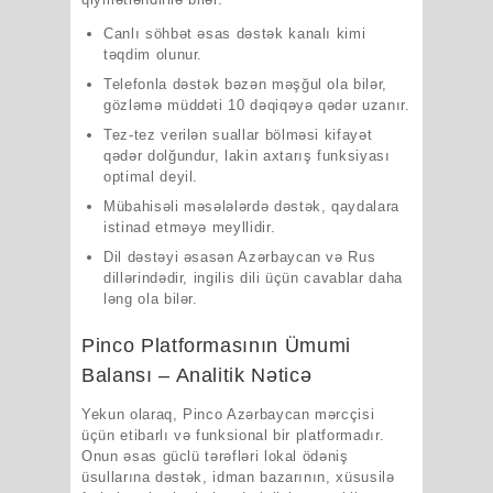
Canlı söhbət əsas dəstək kanalı kimi
təqdim olunur.
Telefonla dəstək bəzən məşğul ola bilər,
gözləmə müddəti 10 dəqiqəyə qədər uzanır.
Tez-tez verilən suallar bölməsi kifayət
qədər dolğundur, lakin axtarış funksiyası
optimal deyil.
Mübahisəli məsələlərdə dəstək, qaydalara
istinad etməyə meyllidir.
Dil dəstəyi əsasən Azərbaycan və Rus
dillərindədir, ingilis dili üçün cavablar daha
ləng ola bilər.
Pinco Platformasının Ümumi
Balansı – Analitik Nəticə
Yekun olaraq, Pinco Azərbaycan mərcçisi
üçün etibarlı və funksional bir platformadır.
Onun əsas güclü tərəfləri lokal ödəniş
üsullarına dəstək, idman bazarının, xüsusilə