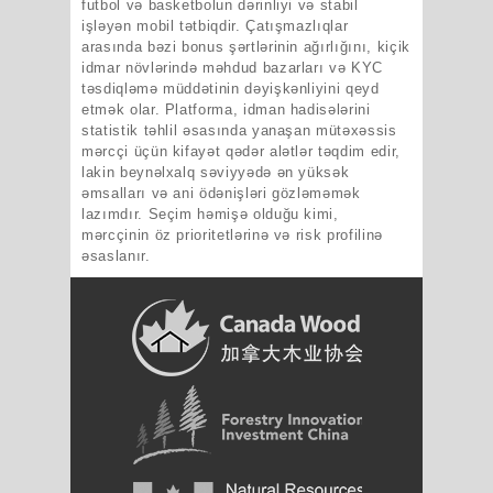
futbol və basketbolun dərinliyi və stabil
işləyən mobil tətbiqdir. Çatışmazlıqlar
arasında bəzi bonus şərtlərinin ağırlığını, kiçik
idmar növlərində məhdud bazarları və KYC
təsdiqləmə müddətinin dəyişkənliyini qeyd
etmək olar. Platforma, idman hadisələrini
statistik təhlil əsasında yanaşan mütəxəssis
mərcçi üçün kifayət qədər alətlər təqdim edir,
lakin beynəlxalq səviyyədə ən yüksək
əmsalları və ani ödənişləri gözləməmək
lazımdır. Seçim həmişə olduğu kimi,
mərcçinin öz prioritetlərinə və risk profilinə
əsaslanır.