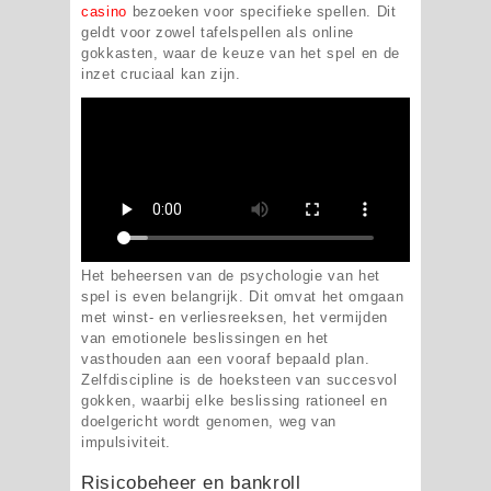
casino
bezoeken voor specifieke spellen. Dit
geldt voor zowel tafelspellen als online
gokkasten, waar de keuze van het spel en de
inzet cruciaal kan zijn.
Het beheersen van de psychologie van het
spel is even belangrijk. Dit omvat het omgaan
met winst- en verliesreeksen, het vermijden
van emotionele beslissingen en het
vasthouden aan een vooraf bepaald plan.
Zelfdiscipline is de hoeksteen van succesvol
gokken, waarbij elke beslissing rationeel en
doelgericht wordt genomen, weg van
impulsiviteit.
Risicobeheer en bankroll