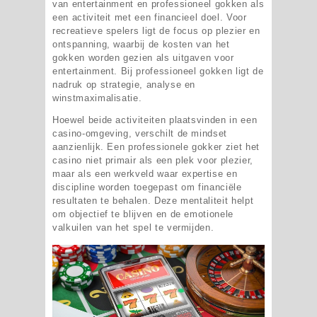
van entertainment en professioneel gokken als
een activiteit met een financieel doel. Voor
recreatieve spelers ligt de focus op plezier en
ontspanning, waarbij de kosten van het
gokken worden gezien als uitgaven voor
entertainment. Bij professioneel gokken ligt de
nadruk op strategie, analyse en
winstmaximalisatie.
Hoewel beide activiteiten plaatsvinden in een
casino-omgeving, verschilt de mindset
aanzienlijk. Een professionele gokker ziet het
casino niet primair als een plek voor plezier,
maar als een werkveld waar expertise en
discipline worden toegepast om financiële
resultaten te behalen. Deze mentaliteit helpt
om objectief te blijven en de emotionele
valkuilen van het spel te vermijden.