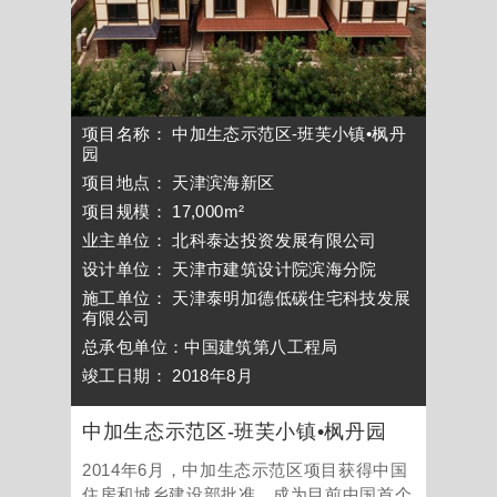
项目名称： 中加生态示范区-班芙小镇•枫丹
园
项目地点： 天津滨海新区
项目规模： 17,000m²
业主单位： 北科泰达投资发展有限公司
设计单位： 天津市建筑设计院滨海分院
施工单位： 天津泰明加德低碳住宅科技发展
有限公司
总承包单位：中国建筑第八工程局
竣工日期： 2018年8月
中加生态示范区-班芙小镇•枫丹园
2014年6月，中加生态示范区项目获得中国
住房和城乡建设部批准，成为目前中国首个