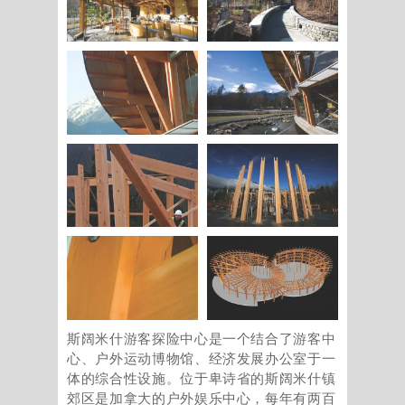
斯阔米什游客探险中心是一个结合了游客中
心、户外运动博物馆、经济发展办公室于一
体的综合性设施。位于卑诗省的斯阔米什镇
郊区是加拿大的户外娱乐中心，每年有两百