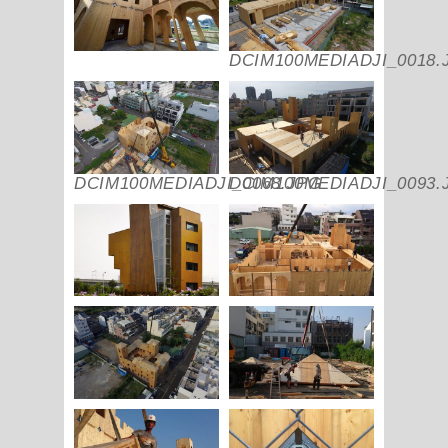
DCIM100MEDIADJI_0018.
DCIM100MEDIADJI_0068.JPG
DCIM100MEDIADJI_0093.