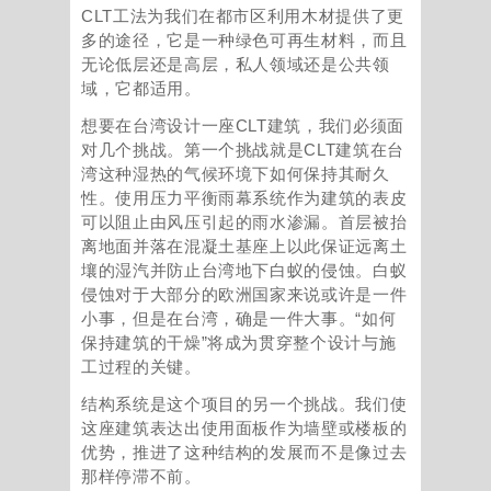
CLT工法为我们在都市区利用木材提供了更
多的途径，它是一种绿色可再生材料，而且
无论低层还是高层，私人领域还是公共领
域，它都适用。
想要在台湾设计一座CLT建筑，我们必须面
对几个挑战。第一个挑战就是CLT建筑在台
湾这种湿热的气候环境下如何保持其耐久
性。使用压力平衡雨幕系统作为建筑的表皮
可以阻止由风压引起的雨水渗漏。首层被抬
离地面并落在混凝土基座上以此保证远离土
壤的湿汽并防止台湾地下白蚁的侵蚀。白蚁
侵蚀对于大部分的欧洲国家来说或许是一件
小事，但是在台湾，确是一件大事。“如何
保持建筑的干燥”将成为贯穿整个设计与施
工过程的关键。
结构系统是这个项目的另一个挑战。我们使
这座建筑表达出使用面板作为墙壁或楼板的
优势，推进了这种结构的发展而不是像过去
那样停滞不前。