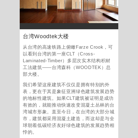
台湾Woodtek大楼
从台湾的高速铁路上俯瞰Farze Crook，可
以看到台湾的第一座CLT（Cross-
Laminated-Timber）多层次实木结构积材
工法建筑——台湾森科（WOODTEK）总
部大楼。
我们希望这座建筑不仅仅是拥有特别的外
表，更在于其是象征亚洲绿色建筑发展趋势
的地标性建筑。如果CLT建筑被证明是成功
有效的，就能推动快速改变混凝土丛林的台
湾城市形象。直至今日，在台湾的大部分城
市，建筑都采用混凝土建造，而这却是与全
球朝着低碳经济友好绿色建筑的发展趋势相
悖的。