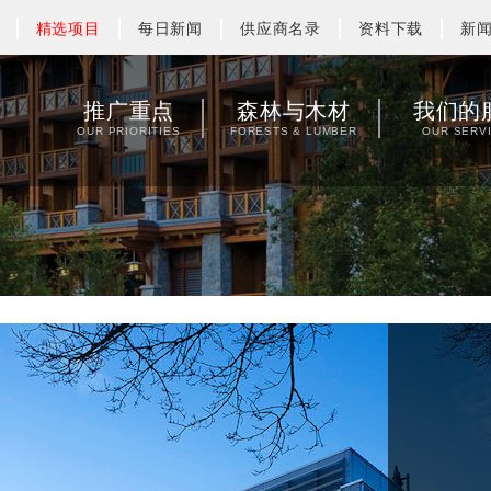
精选项目
每日新闻
供应商名录
资料下载
新
推广重点
森林与木材
我们的
OUR PRIORITIES
FORESTS & LUMBER
OUR SERV