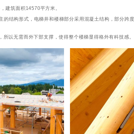
，建筑面积14570平方米。
主的结构形式，电梯井和楼梯部分采用混凝土结构，部分跨
材，所以无需而外下部支撑，使得整个楼梯显得格外有科技感