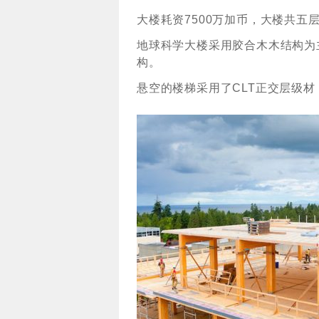
大楼耗资7500万加币，大楼共五层
地球科学大楼采用胶合木木结构为
构。
悬空的楼梯采用了CLT正交层级