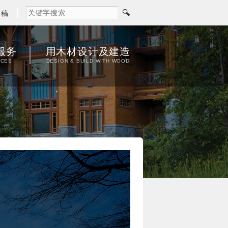
闻稿
服务
用木材设计及建造
ICES
DESIGN & BUILD WITH WOOD