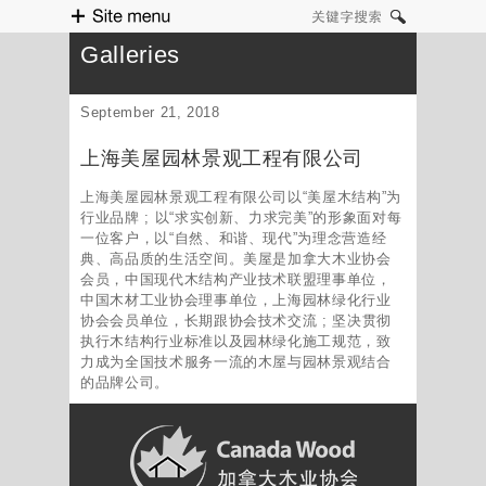
Site menu
关键字搜索
Galleries
September 21, 2018
上海美屋园林景观工程有限公司
上海美屋园林景观工程有限公司以“美屋木结构”为
行业品牌 ; 以“求实创新、力求完美”的形象面对每
一位客户，以“自然、和谐、现代”为理念营造经
典、高品质的生活空间。美屋是加拿大木业协会
会员，中国现代木结构产业技术联盟理事单位，
中国木材工业协会理事单位，上海园林绿化行业
协会会员单位，长期跟协会技术交流 ; 坚决贯彻
执行木结构行业标准以及园林绿化施工规范，致
力成为全国技术服务一流的木屋与园林景观结合
的品牌公司。